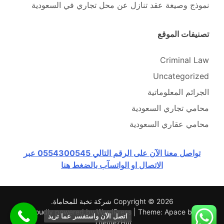
نموذج وصيغة عقد تنازل عن محل تجاري في السعودية
تصنيفات الموقع
Criminal Law
Uncategorized
الجرائم المعلوماتية
محامي تجاري السعودية
محامي عقاري السعودية
تواصل معنا الآن على الرقم التالي 0554300545 عبر
الاتصال او الواتسآب بالضغط هنا
Copyright © 2026
شركة نخبة للمحاماة
.
Proudly powered by WordPress
|
Theme: Apace by
اتصل الآن واستفسر عما تريد
.
ThemezHut