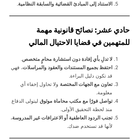
الاستناد إلى المبادئ القضائية والسابقة النظامية
.
حادي عشر: نصائح قانونية مهمة
للمتهمين في قضايا الاحتيال المالي
لا تدلِ بأي إفادة دون استشارة محامٍ متخصص
.
احتفظ بجميع المستندات والعقود والمراسلات
، فهي
قد تكون دليل البراءة.
تعاون مع الجهات المختصة
ولا تحاول إخفاء أي
معلومة.
تواصل فورًا مع مكتب محاماة موثوق
ليتولى الدفاع
منذ لحظة التحقيق الأولى.
تجنب الردود العاطفية أو الاعترافات غير المدروسة
،
لأنها قد تستخدم ضدك.