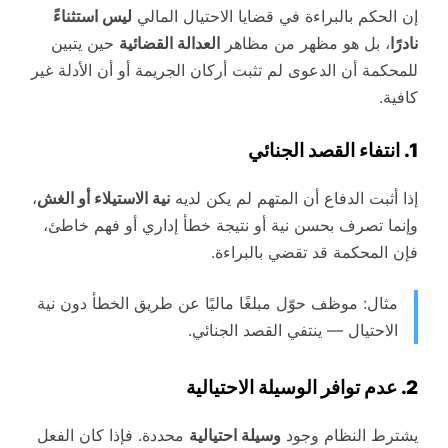
إن الحكم بالبراءة في قضايا الاحتيال المالي
ليس استثناءً
نادرًا
، بل هو مظهر من مظاهر
العدالة القضائية
حين يتبين
للمحكمة أن الدعوى لم تثبت أركان الجريمة أو أن الأدلة غير
كافية.
1. انتفاء القصد الجنائي
إذا أثبت الدفاع أن المتهم لم يكن لديه
نية الاستيلاء أو الغش
،
وإنما تصرف بحسن نية أو نتيجة خطأ إداري أو فهم خاطئ،
فإن المحكمة قد تقضي بالبراءة.
مثال: موظف حوّل مبلغًا ماليًا عن طريق الخطأ دون نية
الاحتيال — ينتفي القصد الجنائي.
2. عدم توافر الوسيلة الاحتيالية
يشترط النظام وجود
وسيلة احتيالية
محددة. فإذا كان الفعل