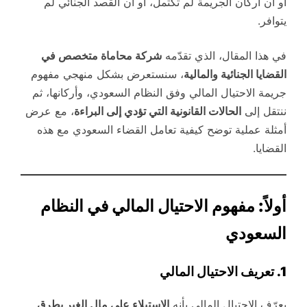
أو أن أركان الجريمة لم تكتمل، أو أن القصد الجنائي لم
يتوافر.
في هذا المقال، الذي تقدّمه
شركة محاماة متخصص في
القضايا الجنائية والمالية
، سنستعرض بشكل منهجي مفهوم
جريمة الاحتيال المالي وفق النظام السعودي، وأركانها، ثم
ننتقل إلى
الحالات القانونية التي تؤدي إلى البراءة
، مع عرض
أمثلة عملية توضح كيفية تعامل القضاء السعودي مع هذه
القضايا.
أولاً: مفهوم الاحتيال المالي في النظام
السعودي
1. تعريف الاحتيال المالي
يعرّف الاحتيال المالي بأنه
الاستيلاء على مال الغير بطرق