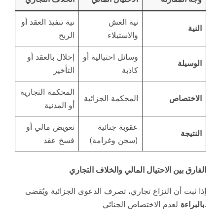
نية الغش
نية تنفيذ العقد أو
النية
والاستيلاء
الربح
وسائل احتيالية أو
إخلال بالعقد أو
الوسيلة
كاذبة
التأخير
المحكمة التجارية
الاختصاص
المحكمة الجزائية
أو المدنية
عقوبة جنائية
تعويض مالي أو
النتيجة
(سجن وغرامة)
فسخ عقد
الفارق بين الاحتيال المالي والخلاف التجاري
إذا ثبت أن النزاع تجاري، تصرف الدعوى الجزائية ويُقضى
لعدم الاختصاص الجنائي.
بالبراءة