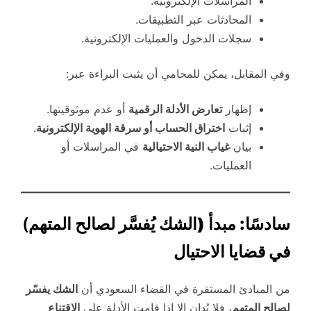
المراسلات الإلكترونية.
المحادثات عبر التطبيقات.
سجلات الدخول والعمليات الإلكترونية.
وفي المقابل، يمكن للمحامي أن يثبت البراءة عبر:
إظهار
تعارض الأدلة الرقمية
أو عدم موثوقيتها.
إثبات
اختراق الحساب أو سرقة الهوية الإلكترونية
.
بيان
غياب النية الاحتيالية
في المراسلات أو
العمليات.
سادسًا: مبدأ (الشك يُفسَّر لصالح المتهم
)
في قضايا الاحتيال
من المبادئ المستقرة في القضاء السعودي أن
الشك يفسّر
لصالح المتهم
، فلا يُدان إلا إذا قامت الأدلة على
الاقتناع