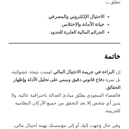
تتعلق بـ:
الاحتيال الإلكتروني والمصرفي
.
خيانة الأمانة والاختلاس
.
الجرائم المالية العابرة للحدود
.
خاتمة
إن
البراءة في جريمة الاحتيال المالي
ليست نتيجة عشوائية،
بل ثمرة
دفاع قانوني دقيق ومبني على تحليل الأدلة وإظهار
الحقائق
.
فالقضاء السعودي يطبّق مبادئ العدالة باحترافية عالية، ولا
يدين أي شخص إلا بعد التحقق من جميع الأركان النظامية
للجريمة.
وفي حال وُجهت إليك أو إلى مؤسستك تهمة احتيال مالي،