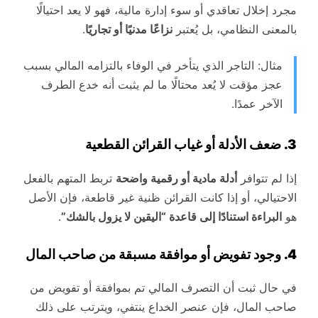
مجرد إخلال تعاقدي أو سوء إدارة مالية، فهو لا يعد احتيالًا
بالمعنى النظامي، بل يُعتبر
نزاعًا مدنيًا أو تجاريًا
.
مثال: التاجر الذي يتأخر في الوفاء بالتزامه المالي بسبب
عجز مؤقت لا يُعد محتالًا ما لم يثبت أنه خدع الطرف
الآخر عمدًا.
3. ضعف الأدلة أو غياب القرائن القطعية
إذا لم تتوافر
أدلة مادية أو رقمية واضحة
تربط المتهم بالفعل
الاحتيالي، أو إذا كانت القرائن ظنية غير قاطعة، فإن الأصل
هو
البراءة استنادًا إلى قاعدة “اليقين لا يزول بالشك”
.
4. وجود تفويض أو موافقة مسبقة من صاحب المال
في حال ثبت أن التصرف المالي تم بموافقة أو تفويض من
صاحب المال، فإن عنصر الخداع ينتفي، ويترتب على ذلك