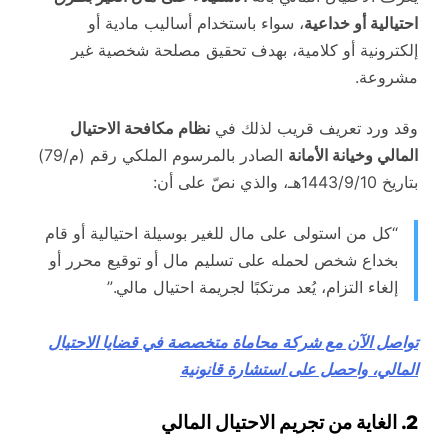
احتيالية أو خداعية
، سواء باستخدام أساليب مادية أو
إلكترونية أو كلامية، بهدف تحقيق مصلحة شخصية غير
مشروعة.
وقد ورد تعريف قريب لذلك في
نظام مكافحة الاحتيال
المالي وخيانة الأمانة
الصادر بالمرسوم الملكي رقم (م/79)
بتاريخ 1443/9/10هـ، والذي نصّ على أن:
“كل من استولى على مال للغير بوسيلة احتيالية أو قام
بخداع شخص لحمله على تسليم مال أو توقيع محرر أو
إلغاء التزام، يُعد مرتكبًا لجريمة احتيال مالي.”
تواصل الآن مع شركة محاماة متخصصة في قضايا الاحتيال
المالي، واحصل على استشارة قانونية
2. الغاية من تجريم الاحتيال المالي