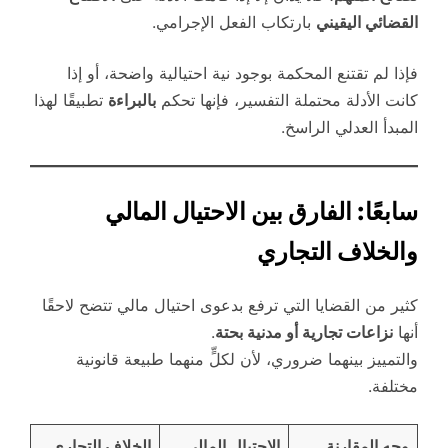
القضائي اليقيني
بارتكاب الفعل الإجرامي.
فإذا لم تقتنع المحكمة بوجود نية احتيالية واضحة، أو إذا
كانت الأدلة محتملة التفسير، فإنها تحكم
بالبراءة
تطبيقًا لهذا
المبدأ العدلي الراسخ.
سابعًا: الفارق بين الاحتيال المالي
والخلاف التجاري
كثير من القضايا التي ترفع بدعوى احتيال مالي تتضح لاحقًا
أنها
نزاعات تجارية أو مدنية بحتة
.
والتمييز بينهما ضروري، لأن لكلٍّ منهما طبيعة قانونية
مختلفة.
وجه المقارنة
الاحتيال المالي
الخلاف التجاري