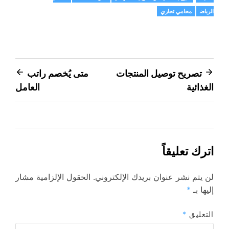
الرياض
محامي تجاري
تصفّح
تصريح توصيل المنتجات
متى يُخصم راتب
الغذائية
العامل
المقالات
اترك تعليقاً
لن يتم نشر عنوان بريدك الإلكتروني.
الحقول الإلزامية مشار
إليها بـ
*
التعليق
*