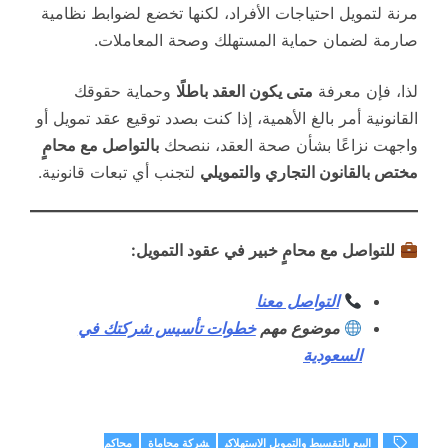
مرنة لتمويل احتياجات الأفراد، لكنها تخضع لضوابط نظامية
صارمة لضمان حماية المستهلك وصحة المعاملات.
لذا، فإن معرفة
متى يكون العقد باطلًا
وحماية حقوقك
القانونية أمر بالغ الأهمية، إذا كنت بصدد توقيع عقد تمويل أو
واجهت نزاعًا بشأن صحة العقد، ننصحك
بالتواصل مع محامٍ
مختص بالقانون التجاري والتمويلي
لتجنب أي تبعات قانونية.
للتواصل مع محامٍ خبير في عقود التمويل:
التواصل معنا
موضوع مهم
خطوات تأسيس شركتك في
السعودية
البيع بالتقسيط والتمويل الاستهلاكي
شركة محاماة
محاكم