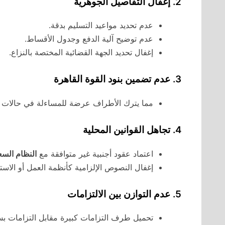
2. إغفال التفاصيل الجوهرية
عدم تحديد مواعيد التسليم بدقة.
عدم توضيح آلية الدفع وجدول الأقساط.
إغفال تحديد الجهة القضائية المختصة بالنزاع.
3. عدم تضمين بنود القوة القاهرة
مما يترك الأطراف عرضة للمساءلة في حالات ال
4. تجاهل القوانين المحلية
اعتماد عقود أجنبية غير متوافقة مع
النظام الس
إغفال النصوص الإلزامية كأنظمة العمل أو الاستث
5. عدم التوازن بين الالتزامات
تحميل طرف التزامات كبيرة مقابل التزامات ب