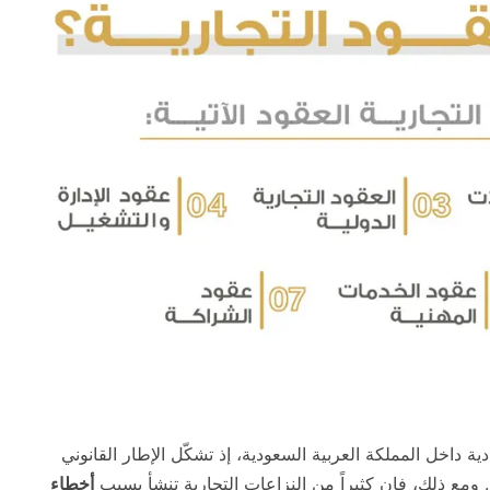
 داخل المملكة العربية السعودية، إذ تشكّل الإطار القانوني
 ومع ذلك، فإن كثيراً من النزاعات التجارية تنشأ بسبب
أخطاء