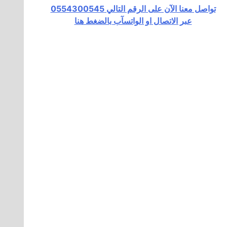
تواصل معنا الآن على الرقم التالي 0554300545
عبر الاتصال او الواتسآب بالضغط هنا