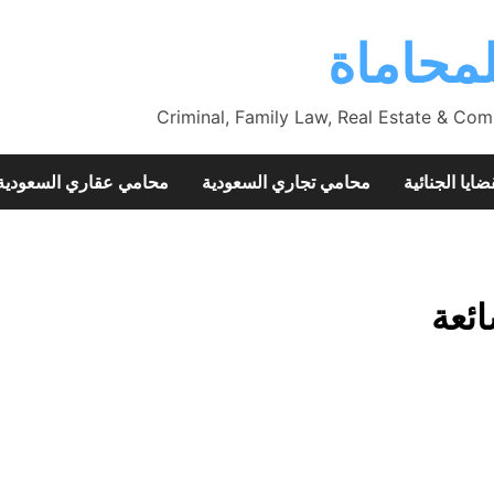
محاماة
Criminal, Family Law, Real Estate & Com
ضايا الجنائية
محامي تجاري السعودية
محامي عقاري السعودية
ائعة