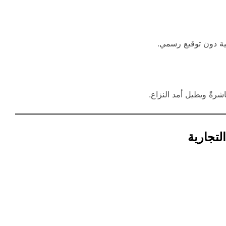
ونية دون توقيع رسمي.
رةً ويطيل أمد النزاع.
التجارية