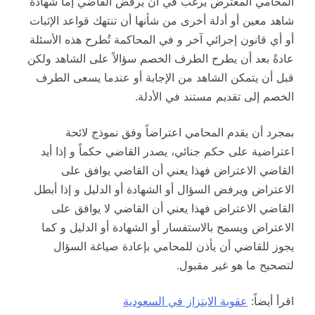
المحامي المعترض يرغب في أن يرفض القاضي إما شهادة
شاهد معين أو أدلة أخرى من شأنها أن تنتهك قواعد الإثبات
أو أي قانون إجرائي آخر و في المحاكمة تُطرح هذه الأسئلة
عادةً بعد أن يطرح الطرف الخصم سؤالاً على الشاهد ولكن
قبل أن يتمكن الشاهد من الإجابة أو عندما يسعى الطرف
الخصم إلى تقديم مستند في الأدلة.
بمجرد أن يقدم المحامي اعتراضاً وفق نموذج لائحة
اعتراضية على حكم جنائي، يصدر القاضي حكماً و إذا أيد
القاضي الاعتراض فهذا يعني أن القاضي يوافق على
الاعتراض ويرفض السؤال أو الشهادة أو الدليل و إذا أبطل
القاضي الاعتراض فهذا يعني أن القاضي لا يوافق على
الاعتراض ويسمح بالاستفسار أو الشهادة أو الدليل و كما
يجوز للقاضي أن يأذن للمحامي بإعادة صياغة السؤال
لتصحيح ما هو غير مقبول.
اقرأ أيضاً:
عقوبة الابتزاز في السعودية