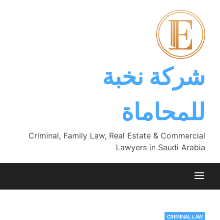
Ski
t
conten
شركة نخبة
للمحاماة
Criminal, Family Law, Real Estate & Commercial
Lawyers in Saudi Arabia
CRIMINAL LAW