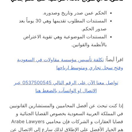
الحكم عمن صدر وتاريخ وصدوره.
المستندات المطلوب تقديمها وهي 30 يوماً بعد
صدور الحكم.
المستندات الموضوعية وهي تقوية الاعتراض
بالأنظمة والقوانين.
اقرأ أيضاً:
تكلفة تأسيس مؤسسة مقاولات في السعودية
وفتح سجل تجاري ومتوسط ارباحها
تواصل معنا الآن على الرقم التالي 0537500545 عبر
الاتصال او الواتسآب بالضغط هنا
إذا كنت تبحث عن أفضل المحاميين والمستشارين القانونيين
في المملكة العربية السعودية بخصوص القضايا الجنائية و
قضايا العقارات و الشركات فإن محاميي Arabe Lawyers
هم الخيار الأفضل على الإطلاق لذلك سارع إلى الاتصال عن