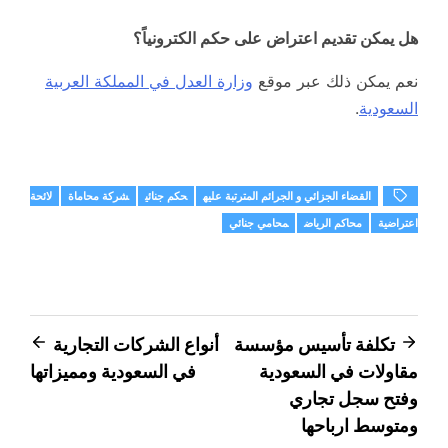
هل يمكن تقديم اعتراض على حكم الكترونياً؟
نعم يمكن ذلك عبر موقع
وزارة العدل في المملكة العربية
السعودية
.
القضاء الجزائي و الجرائم المترتبة عليه
حكم جنائي
شركة محاماة
لائحة
اعتراضية
محاكم الرياض
محامي جنائي
تصفّح
تكلفة تأسيس مؤسسة
أنواع الشركات التجارية
مقاولات في السعودية
في السعودية ومميزاتها
المقالات
وفتح سجل تجاري
ومتوسط ارباحها