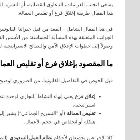
يسعى لتجنب الغرامات، الدعاوى القضائية، أو التشويه ا
هذا المقال طريقة إغلاق فرع أو تقليص العمالة.
في هذا المقال الشامل – المعد من قبل خبرائنا القانون
الجوانب المتعلقة بهذه المسألة الحساسة: من الأسس القا
وصولاً إلى خطوات الإغلاق الآمن والنصائح الاستراتيجية ل
ما المقصود بإغلاق فرع أو تقليص العما
قبل الخوض في التفاصيل القانونية، من الضروري توضيح
إغلاق فرع
يعني إنهاء النشاط التجاري لوحدة تنظي
استراتيجية.
تقليص العمالة
(أو “التسريح الجماعي”) يشير إلى
هيكلة أو انخفاض في حجم الأعمال.
كلا الإجراءين يخضعان لأحكام
نظام العمل السعودي