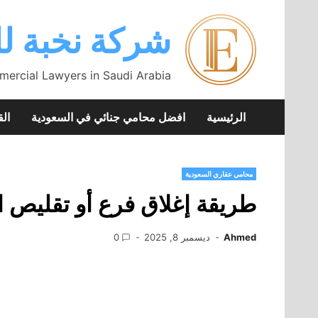
Skip
to
شركة نخبة لل
content
mercial Lawyers in Saudi Arabia
الرئيسية
افضل محامي جنائي في السعودية
الق
محامي عقاري السعودية
طريقة إغلاق فرع أو تقليص ا
Ahmed
ديسمبر 8, 2025
0