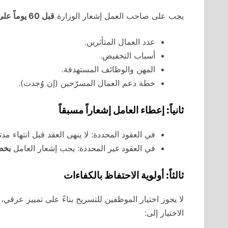
يجب على صاحب العمل إشعار الوزارة
قبل 60 يوماً على الأقل
عدد العمال المتأثرين.
أسباب التخفيض.
المهن والوظائف المستهدفة.
خطة دعم العمال المسرّحين (إن وُجدت).
ثانياً: إعطاء العامل إشعاراً مسبقاً
في العقود المحددة: لا ينهى العقد قبل انتهاء م
في العقود غير المحددة: يجب إشعار العامل
بخطا
ثالثاً: أولوية الاحتفاظ بالكفاءات
لا يجوز اختيار الموظفين للتسريح بناءً على تمييز عرقي
الاختيار إلى: