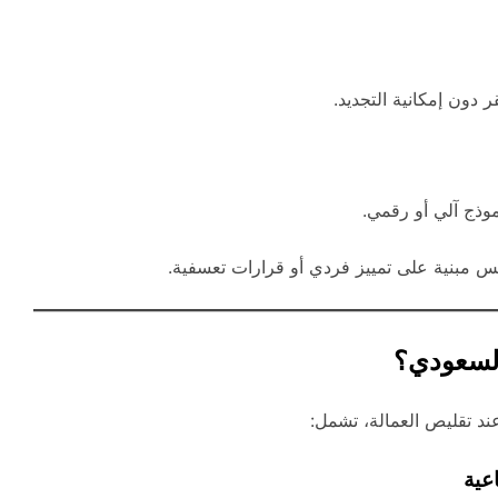
ر دون إمكانية التجديد.
وذج آلي أو رقمي.
يس مبنية على تمييز فردي أو قرارات تعسفية.
السعودي؟
ند تقليص العمالة، تشمل:
اعية