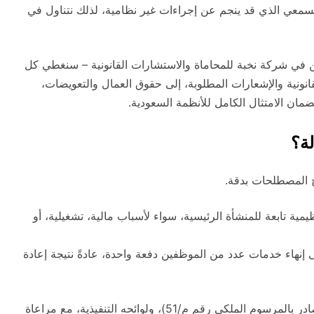
لسمعي الذي قد ينجم عن إجراءات غير نظامية، لذلك نتناول في
يين في شركة نخبة للمحاماة والاستشارات القانونية – سنغطي كل
نونية والإشعارات المطلوبة، إلى حقوق العمال والتعويضات،
ضمان الامتثال الكامل للأنظمة السعودية.
لة؟
 المصطلحات بدقة.
مية تابعة للمنشأة الرئيسية، سواء لأسباب مالية، تشغيلية، أو
 إنهاء خدمات عدد من الموظفين دفعة واحدة، عادةً نتيجة إعادة
(الصادر بالمرسوم الملكي رقم م/51)، ولوائحه التنفيذية، مع مراعاة