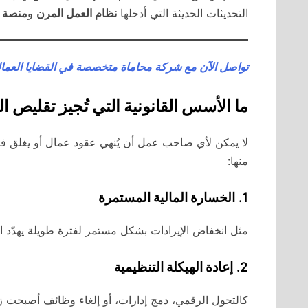
التحديثات الحديثة التي أدخلها
نظام العمل المرن
و
منصة 
تواصل الآن مع شركة محاماة متخصصة في القضايا العمال
ما الأسس القانونية التي تُجيز تقليص ال
لا يمكن لأي صاحب عمل أن يُنهي عقود عمال أو يغلق فر
منها:
1.
الخسارة المالية المستمرة
مثل انخفاض الإيرادات بشكل مستمر لفترة طويلة يهدّد ا
2.
إعادة الهيكلة التنظيمية
كالتحول الرقمي، دمج إدارات، أو إلغاء وظائف أصبحت زا