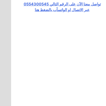
تواصل معنا الآن على الرقم التالي 0554300545
عبر الاتصال او الواتسآب بالضغط هنا