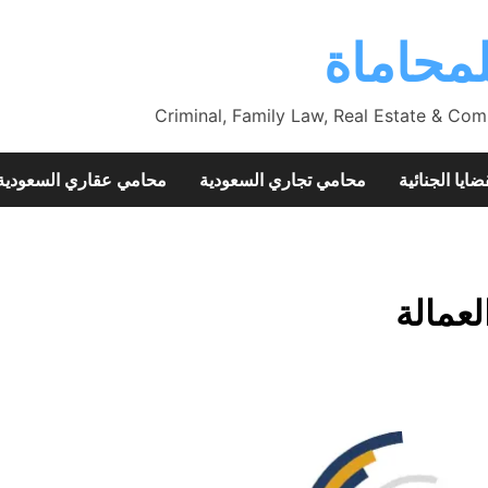
محاماة
Criminal, Family Law, Real Estate & Com
ضايا الجنائية
محامي تجاري السعودية
محامي عقاري السعودية
لعمالة