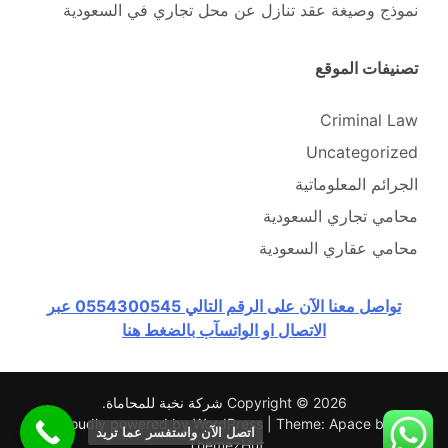
نموذج وصيغة عقد تنازل عن محل تجاري في السعودية
تصنيفات الموقع
Criminal Law
Uncategorized
الجرائم المعلوماتية
محامي تجاري السعودية
محامي عقاري السعودية
تواصل معنا الآن على الرقم التالي 0554300545 عبر
الاتصال او الواتسآب بالضغط هنا
Copyright © 2026
شركة نخبة للمحاماة
.
Proudly powered by WordPress
|
Theme: Apace by
اتصل الآن واستفسر عما تريد
.
ThemezHut