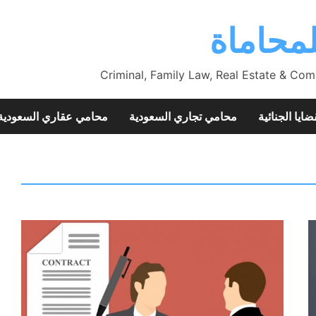
محاماة
Criminal, Family Law, Real Estate & Com
ضايا الجنائية
محامي تجاري السعودية
محامي عقاري السعودية