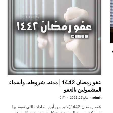
عفو رمضان 1442 | مدته، شروطه، وأسماء
المشمولين بالعفو
admin
مايو 29, 2022
0
عفو رمضان 1442 يُعتبر من أبرز العادات التي تقوم بها
المملكة العربية السعودية بشكل سنوي وتحديدًا مع قدوم