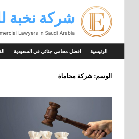
Skip
to
شركة نخبة لل
content
mercial Lawyers in Saudi Arabia
الرئيسية
افضل محامي جنائي في السعودية
الق
الوسم:
شركة محاماة