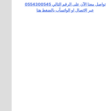
تواصل معنا الآن على الرقم التالي 0554300545
عبر الاتصال او الواتسآب بالضغط هنا