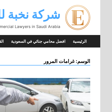
Skip
to
شركة نخبة لل
content
mercial Lawyers in Saudi Arabia
الرئيسية
افضل محامي جنائي في السعودية
الق
الوسم:
غرامات المرور