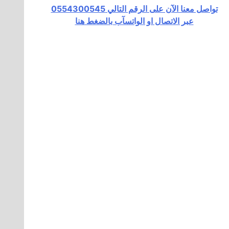
تواصل معنا الآن على الرقم التالي 0554300545
عبر الاتصال او الواتسآب بالضغط هنا