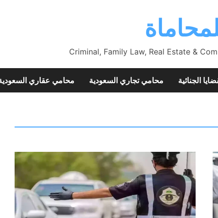
محاماة
Criminal, Family Law, Real Estate & Com
ضايا الجنائية
محامي تجاري السعودية
محامي عقاري السعودية