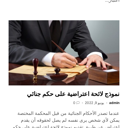
اعتبار…
نموذج لائحة اعتراضية على حكم جنائي
admin
يونيو 9, 2022
0
عندما تصدر الأحكام الجنائية من قبل المحكمة المختصة
يمكن لأي شخص يرى نفسه لم يصل لحقوقه أن يقدم
اعتراض عن طريق تقديم نموذج لائحة اعتراضية على حكم