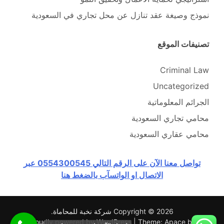
نموذج وصيغة عقد تنازل عن محل تجاري في السعودية
تصنيفات الموقع
Criminal Law
Uncategorized
الجرائم المعلوماتية
محامي تجاري السعودية
محامي عقاري السعودية
تواصل معنا الآن على الرقم التالي 0554300545 عبر
الاتصال او الواتسآب بالضغط هنا
Copyright © 2026
شركة نخبة للمحاماة
.
Proudly powered by WordPress
|
Theme: Apace by