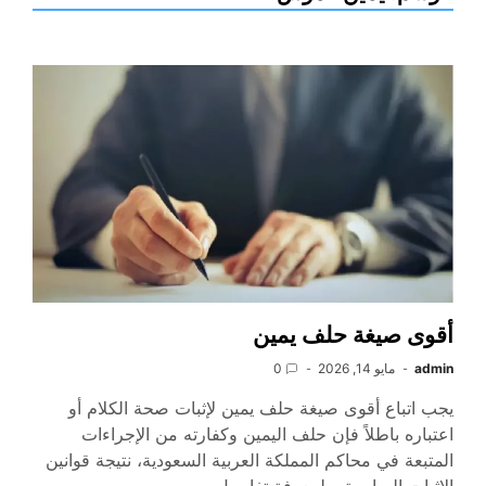
أقوى صيغة حلف يمين
admin
مايو 14, 2026
0
يجب اتباع أقوى صيغة حلف يمين لإثبات صحة الكلام أو
اعتباره باطلاً فإن حلف اليمين وكفارته من الإجراءات
المتبعة في محاكم المملكة العربية السعودية، نتيجة قوانين