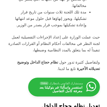
مخالفاتها.
مدة تلك اللجنة ثلاث سنوات من تاريخ قرار
تشكيلها، ويجوز إنهاؤها قبل حلول موعد انتهائها
وإعادة تشكيلها بموجب قرار يصدر من الوزير.
حيث عملت الوزارة على إعداد الإجراءات التفصيلية لعمل
لجنة النظر في مخالفات أحكام النظام أو القرارات الصادرة
تنفيذاً له بما يتعلق بالمدد النظامية وضبطها،
ولتفاصيل كثيرة تدور حول
نظام حجاج الداخل وتوضيح
تعديلاته الأخيرة
تابع ما لدينا.
مستشارك القانوني بانتظارك
Online
استفسر واسألنا! قم بتوكيلنا بعد
معرفة كامل التفاصيل
تعديل نظام حجاج الداخل