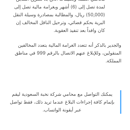
لمدة تصل إلى (6) أشهر وبغرامة مالية تصل إلى
(50,000) ريال، والمطالبة بمصادرة وسيلة النقل
البرية بحكم قضائي، وترحيل الناقل المخالف إن
كان وافداً بعد تنفيذ العقوبة.
والجدير بالذكر أنه تتعدد الغرامة المالية بتعدد المخالفين
المنقولين، وللإبلاغ عنهم الاتصال بالرقم 999 في مناطق
المملكة.
يمكنك التواصل مع محامي شركة نخبة السعودية ليقم
بإتمام كافة إجراءات البلاغ عندما تريد ذلك، فقط تواصل
عبر أيقونة الواتساب.