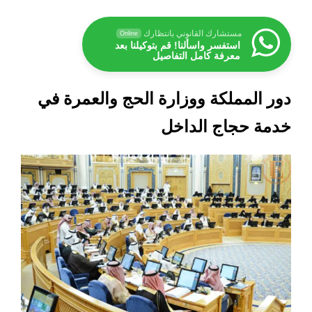
مستشارك القانوني بانتظارك
Online
استفسر واسألنا! قم بتوكيلنا بعد
معرفة كامل التفاصيل
دور المملكة ووزارة الحج والعمرة في
خدمة حجاج الداخل