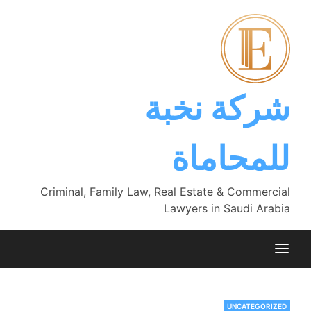
Ski
t
conten
شركة نخبة
للمحاماة
Criminal, Family Law, Real Estate & Commercial
Lawyers in Saudi Arabia
UNCATEGORIZED