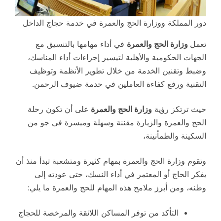
دور المملكة ووزارة الحج والعمرة في خدمة حجاج الداخل
تعمل
وزارة الحج والعمرة
في أداء مهامها بالتنسيق مع
الجهات الحكومية والأهلية لتيسير إجراءات أداء المناسك،
وضبط وتقنين الخدمة من خلال تطوير الأنظمة وتوظيف
التقنية ورفع كفاءة العاملين في خدمة ضيوف الرحمن.
حيث ترتكز رؤية
وزارة الحج والعمرة
على أن تكون رحلة
الحج والعمرة والزيارة مقننة وسهلة وميسرة في جو من
السكينة والطمأنينة،
وتقوم وزارة الحج والعمرة بمهام كثيرة ومتشعبة تبدأ منذ أن
يفكر الحاج أو المعتمر في أداء النسك، حتى عودته إلى
وطنه، ومن أبرز ملامح هذه المهام للحج والعمرة ما يلي:
التأكد من توفر المساكن اللائقة والمرخصة للحجاج