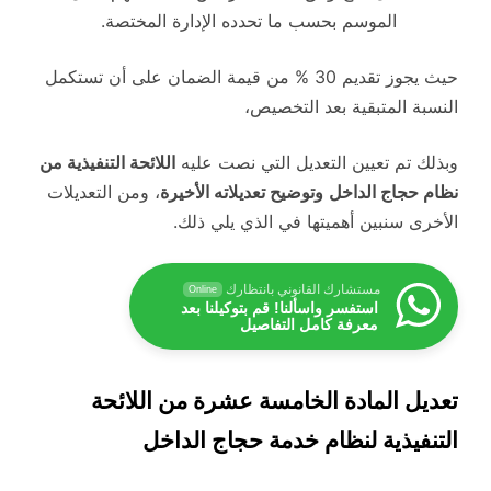
الموسم بحسب ما تحدده الإدارة المختصة.
حيث يجوز تقديم 30 % من قيمة الضمان على أن تستكمل
النسبة المتبقية بعد التخصيص،
وبذلك تم تعيين التعديل التي نصت عليه
اللائحة التنفيذية من
نظام حجاج الداخل
وتوضيح تعديلاته الأخيرة
، ومن التعديلات
الأخرى سنبين أهميتها في الذي يلي ذلك.
مستشارك القانوني بانتظارك
Online
استفسر واسألنا! قم بتوكيلنا بعد
معرفة كامل التفاصيل
تعديل المادة الخامسة عشرة من اللائحة
التنفيذية لنظام خدمة حجاج الداخل