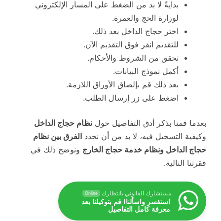
بدايةً لا بد من الضغط على المسار الإلكتروني
لوزارة الحج والعمرة.
اختر حجاج الداخل بعد ذلك.
للتقديم انقر فوق التقديم الآن.
تحقق من الشروط والأحكام.
أكمل نموذج البيانات.
بعد ذلك قم بإلصاق الأوراق اللازمة.
اضغط على زر إرسال الطلب.
بعدما قمنا بذكر أدق التفاصيل حول
نظام حجاج الداخل
وكيفية التسجيل فيه، لا بد من أن نحدد
الفرق بين نظام
حجاج الداخل ونظام خدمة حجاج الخارج
ونوضح ذلك في
فقرتنا التالية.
مستشارك القانوني بانتظارك
Online
استفسر واسألنا! قم بتوكيلنا بعد
معرفة كامل التفاصيل