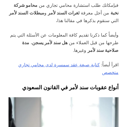
فبإمكانك طلب استشارة محامي تجاري من
محامو شركة
نخبة
من أجل معرفة
ثغرات السند لأمر
و
مبطلات
السند لأمر
التي سنقوم بذكرها في مقالنا هذا،
وأيضاً كما ذكرنا تقديم كافة المعلومات عن الأسئلة التي يتم
طرحها من قبل العملاء من
هل سند لأمر يسجن
،
مدة
صلاحية سند لأمر
وغيرها.
اقرأ أيضاً:
كتابة صيغة عقد سمسرة لدى محامي تجاري
متخصص
أنواع عقوبات سند لأمر في القانون السعودي