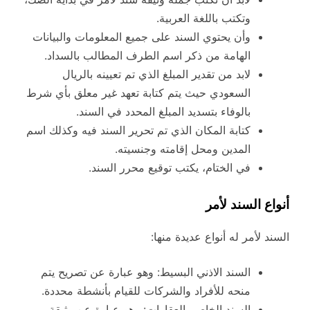
وتكتب باللغة العربية.
وأن يحتوي السند على جميع المعلومات والبيانات
الهامة من ذكر اسم الطرف المطالب بالسداد.
لابد من تقدير المبلغ الذي تم تعيينه بالريال
السعودي حيث يتم كتابة تعهد غير معلق بأي شرط
بالوفاء بتسديد المبلغ المحدد في السند.
كتابة المكان الذي تم تحرير السند فيه وكذلك اسم
المدين ومحل إقامته وجنسيته.
في الختام، يكتب توقيع محرر السند.
أنواع السند لأمر
السند لأمر له أنواع عديدة منها:
السند الاذني البسيط: وهو عبارة عن تصريح يتم
منحه للأفراد والشركات للقيام بأنشطة محددة.
السند الخاص بالعقارات: وهو عبارة عن وثيقة