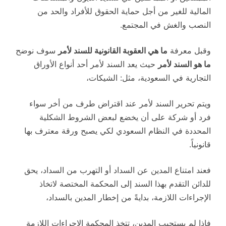
المالية للغير من أجل حماية الحقوق للأفراد والحد من
النصب والغش في المجتمع.
وقبل معرفة
ما هي العقوبة القانونية للسند لأمر
سوف نوضح
ما هو السند لأمر
حيث يعد السند لأمر أحد أنواع الأوراق
التجارية في السعودية، مثل: الشيكات،
ويتم تحرير السند لأمر عند اقتراض طرف من أخر سواء
فرد أو شركة على أن يخضع لبعض الشروط الشكلية
المحددة في النظام السعودي لكي يصبح ورقة معترف بها
قانونياً.
فعند امتناع المدين عن السداد أو التهرب من السداد، يحق
للدائن التقدم بهذا السند إلى المحكمة المختصة لاتخاذ
الإجراءات اللازمة، بدايةً من إخطار المدين بالسداد،
فإذا لم يستجيب المدين، تتخذ المحكمة الإجراءات اللازمة