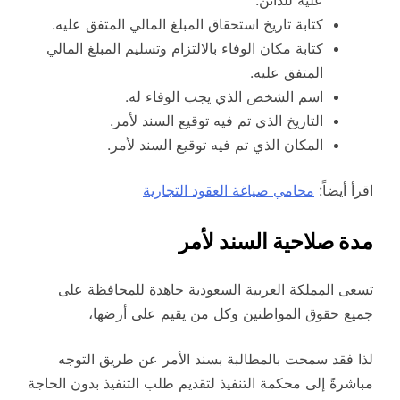
عليه للدائن.
كتابة تاريخ استحقاق المبلغ المالي المتفق عليه.
كتابة مكان الوفاء بالالتزام وتسليم المبلغ المالي
المتفق عليه.
اسم الشخص الذي يجب الوفاء له.
التاريخ الذي تم فيه توقيع السند لأمر.
المكان الذي تم فيه توقيع السند لأمر.
اقرأ أيضاً:
محامي صياغة العقود التجارية
مدة صلاحية السند لأمر
تسعى المملكة العربية السعودية جاهدة للمحافظة على
جميع حقوق المواطنين وكل من يقيم على أرضها،
لذا فقد سمحت بالمطالبة بسند الأمر عن طريق التوجه
مباشرةً إلى محكمة التنفيذ لتقديم طلب التنفيذ بدون الحاجة