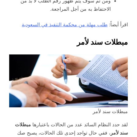
ومن ثم سوف يتم ظهور رقم الطلب لا بد من
الاحتفاظ به من أجل المراجعة.
اقرأ أيضاً:
طلب مهلة من محكمة التنفيذ في السعودية
مبطلات سند لأمر
مبطلات سند لأمر
لقد حدد النظام السائد عدد من الحالات باعتبارها
مبطلات
سند لأمر
، ففي حال تواجد إحدى تلك الحالات، يصبح صك