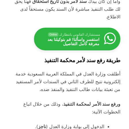
وأما إن كان بيدك
سند لأمر بدون تاريخ استحقاق
فهنا يحق
لك طلب التنفيذ مباشرة لأن السند يكون مستحقاً لدى
الاطلاع.
مستشارك القانوني بانتظارك
Online
استفسر واسألنا! قم بتوكيلنا بعد
معرفة كامل التفاصيل
طريقة رفع سند لأمر محكمة التنفيذ
أطلقت وزارة العدل في المملكة العربية السعودية خدمة
إلكترونية تتيح للطرف الثاني في السندات لأمر المستفيد
من تعبئة بيانات طالب التنفيذ والمنفذ ضده،
ورفع سند الأمر
لمحكمة التنفيذ
، وذلك من خلال اتباع
الخطوات الآتية:
الدخول إلى بوابة وزارة العدل (
ناجز
).