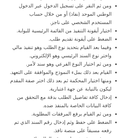
ومن ثم النقر على تسجيل الدخول عبر الدخول
الوطني الموحد (نفاذ) أو من خلال حساب
المستخدم الشخصي على ناجز.
اختيار أيقونة التنفيذ من القائمة الرئيسية للبوابة.
الضغط على أيقونة تقديم طلب.
وفيما بعد القيام بتحديد نوع الطلب وهو تنفيذ مالي
واختر نوع السند الرئيسي وهو الإلكتروني.
ومن ثم اختيار النوع الفرعي وهو سند لأمر.
القيام بعد ذلك بملء النموذج والموافقة على التعهد.
ومنها اختيار المحكمة ثم بعد ذلك اختر صفة المقدم
ليكون بالنيابة عن جهة اعتبارية.
إدخال كافة تفاصيل الطلب بدقة مع التحقق من
كافة البيانات الخاصة بالمنفذ ضده.
ومن ثم القيام برفع المرفقات المطلوبة.
الضغط على حفظ وثم إدخال رقم السند الذي تم
رفعه مسبقاً على منصة نافذ.