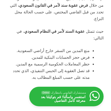
من خلال
فرض عقوبة سند لأمر في القانون السعودي،
التي
تحدد من قبل القاضي المختص، على حسب الحالة محل
النزاع.
حيث تتمثل
عقوبة السند لأمر في النظام السعودي
، في
التالي:
منع المدين من السفر خارج أراضي السعودية.
فرض حجز الحسابات البنكية للمدين.
حظر المعاملات الحكومية الرسمية مع المدين.
قد تصل العقوبة إلى الحبس التنفيذي، الذي تحدد
مدته على حسب المبلغ المطالب به.
مستشارك القانوني بانتظارك
Online
استفسر واسألنا! قم بتوكيلنا بعد
معرفة كامل التفاصيل