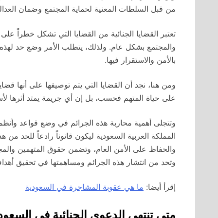
من قبل السلطات المعنية لحماية المجتمع وضمان العدالة
تعتبر القضايا الجنائية من القضايا التي تشكل خطراً على ا
والمجتمع بشكل عام. ولذلك، يتطلب الأمر وضع حد لهذه ال
بالأمن والاستقرار فيها.
ومن هنا، نجد أن القضايا التي يتم توصيفها على أنها قضايا
على حياة المتهم فحسب، بل إن أي جريمة يمتد أثرها لأسر
وتتجلى أهمية محاربة هذه الجرائم في وضع قواعد وأنظمة
المملكة العربية السعودية ليكون قانوناً رادعاً للحد من 
والحفاظ على الأمن العام، وتضمن حقوق المتهمين والم
وتحد من انتشار هذه الجرائم ومساهمتها في تحقيق أهداف ا
إقرأ أيضا:
ما هي عقوبة المشاجرة في السعودية
متى تنتهي الدعوى الجنائية في السعود