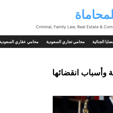
محاماة
Criminal, Family Law, Real Estate & Com
ضايا الجنائية
محامي تجاري السعودية
محامي عقاري السعودية
ة وأسباب انقضائها