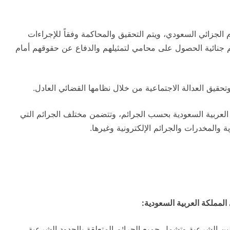
الجزائي السعودي، ويتم التحقيق والمحاكمة وفقاً للإجراءات
ائم جنائية الحصول على محامي لتمثيلهم والدفاع عن حقوقهم أمام
تحقيق العدالة الاجتماعية من خلال نظامها القضائي العادل.
لكة العربية السعودية بحسب الجرائم، وتتضمن مختلف الجرائم التي
ة والمخدرات والجرائم الإلكترونية وغيرها.
المملكة العربية السعودية:
انين الشرعية وتشمل جميع الجرائم المتعلقة بالحدود الشرعية