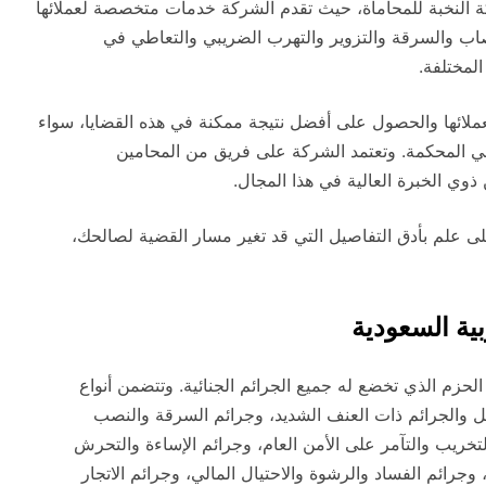
شركة النخبة للمحاماة، حيث تقدم الشركة خدمات متخصصة لعملائها
صاب والسرقة والتزوير والتهرب الضريبي والتعاطي في
المختلفة.
ملائها والحصول على أفضل نتيجة ممكنة في هذه القضايا، سواء
 في المحكمة. وتعتمد الشركة على فريق من المحامين
ذوي الخبرة العالية في هذا المجال.
ى علم بأدق التفاصيل التي قد تغير مسار القضية لصالحك،
بية السعودية
 الحزم الذي تخضع له جميع الجرائم الجنائية. وتتضمن أنواع
لقتل والجرائم ذات العنف الشديد، وجرائم السرقة والنصب
التخريب والتآمر على الأمن العام، وجرائم الإساءة والتحرش
رائم الفساد والرشوة والاحتيال المالي، وجرائم الاتجار