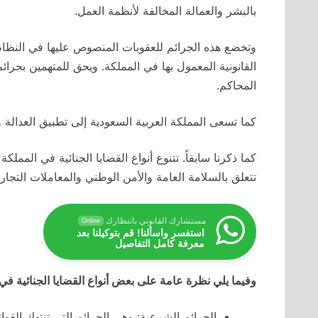
بالبشر والعمالة المخالفة لأنظمة العمل.
وتخضع هذه الجرائم للعقوبات المنصوص عليها في النظام 
القانونية المعمول بها في المملكة. ويحق للمتهمين بجر
المحاكم.
كما تسعى المملكة العربية السعودية إلى تطبيق العدالة و
كما ذكرنا سابقاً. تتنوع أنواع القضايا الجنائية في المم
تتعلق بالسلامة العامة والأمن الوطني والمعاملات التجاري
مستشارك القانوني بانتظارك
Online
استفسر واسألنا! قم بتوكيلنا بعد
معرفة كامل التفاصيل
وفيما يلي نظرة عامة على بعض أنواع القضايا الجنائية في 
الجرائم الشرعية: وهي الجرائم التي تنتهك القو