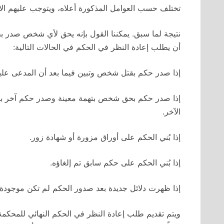
تختلف حسب العوامل المذكورة أعلاه، ويتوجب عليهم الان
نتيجة لما سبق. يمكننا القول بإنه يحق لأي شخص صدر بح
أن يطلب إعادة النظر في الحكم في الحالات التالية:
إذا صدر حكم بقتل شخص وتبين فيما بعد أن المدعى عليه 
إذا صدر حكم بحق شخص بتهمة معينة وصدر حكم آخر بنف
الآخر.
إذا بُني الحكم على أوراق مزورة أو شهادة زور.
إذا بُني الحكم على حكم سابق تم إلغاؤه.
إذا ظهرت دلائل جديدة بعد صدور الحكم لم تكن موجودة خ