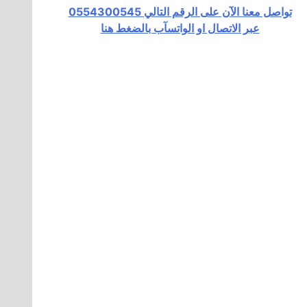
تواصل معنا الآن على الرقم التالي 0554300545
عبر الاتصال او الواتسآب بالضغط هنا