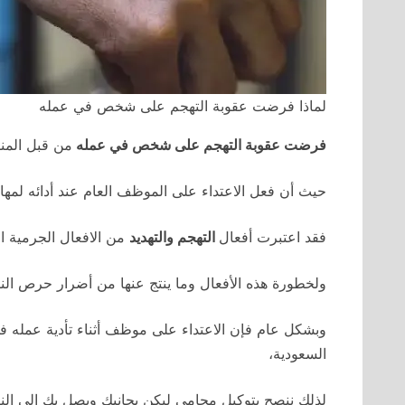
لماذا فرضت عقوبة التهجم على شخص في عمله
فرضت عقوبة التهجم على شخص في عمله
من قبل المنظ
حيث أن فعل الاعتداء على الموظف العام عند أدائه لمها
فقد اعتبرت أفعال
التهجم والتهديد
من الافعال الجرمية ا
ولخطورة هذه الأفعال وما ينتج عنها من أضرار حرص 
وبشكل عام فإن الاعتداء على موظف أثناء تأدية عمله في
السعودية،
لذلك ننصح بتوكيل محامي ليكن بجانبك ويصل بك إلى النتي