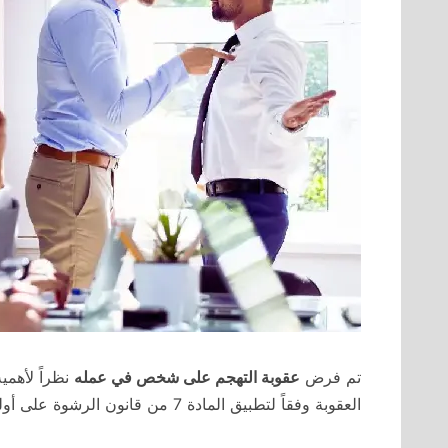
تم فرض
عقوبة التهجم على شخص في عمله
نظراً لأهمي
العقوبة وفقاً لتطبيق المادة 7 من قانون الرشوة على أولئك الذين يهاجمون الموظفين العموميين.