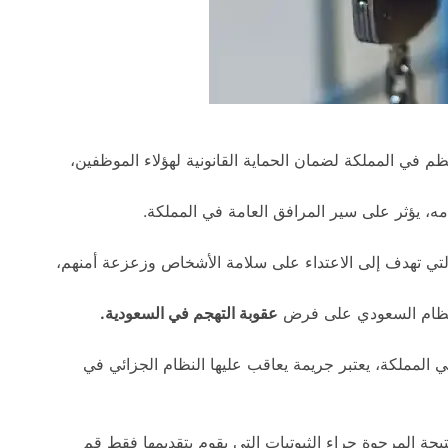
م في المملكة لضمان الحماية القانونية لهؤلاء الموظفين،
مه، يؤثر على سير المرافق العامة في المملكة.
لتي تهدف إلى الاعتداء على سلامة الأشخاص وزعزعة أمنهم،
النظام السعودي على فرض
عقوبة التهجم في السعودية.
 المملكة، يعتبر جريمة يعاقب عليها النظام الجزائي في
جة المرجوة جراء الثبوتيات التي يقوم بتقديمها فقط قم