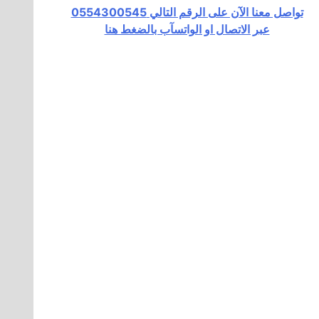
تواصل معنا الآن على الرقم التالي 0554300545
عبر الاتصال او الواتسآب بالضغط هنا