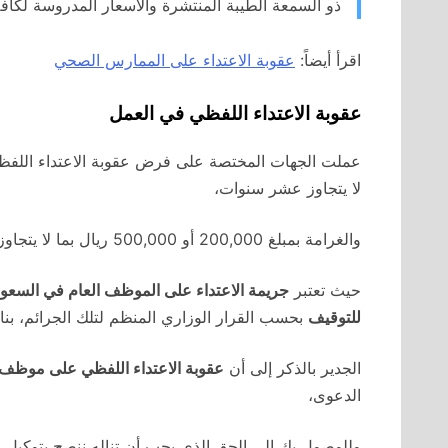
ذو السمعة الطيبة المنتشرة والأسعار المدروسة لكافة 
اقرأ أيضاً:
عقوبة الاعتداء على الممارس الصحي
عقوبة الاعتداء اللفظي في العمل
عملت الجهات المختصة على فرض عقوبة الاعتداء اللفظي
لا يتجاوز عشر سنوات،
والغرامة بمبلغ 200,000 أو 500,000 ريال بما لا يتجاوز 1,000,000 ريال.
حيث تعتبر
جريمة الاعتداء على الموظف العام في السعود
للتوقيف
بحسب القرار الوزاري المنظم لتلك الجرائم، بنا
الجدير بالذكر إلى أن
عقوبة الاعتداء اللفظي على موظف أ
الدعوى،
وللوصول بك إلى الحق الذي يجب أن تناله ننصح بتوكيل