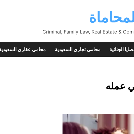
محاماة
Criminal, Family Law, Real Estate & Com
ضايا الجنائية
محامي تجاري السعودية
محامي عقاري السعودية
 عمله