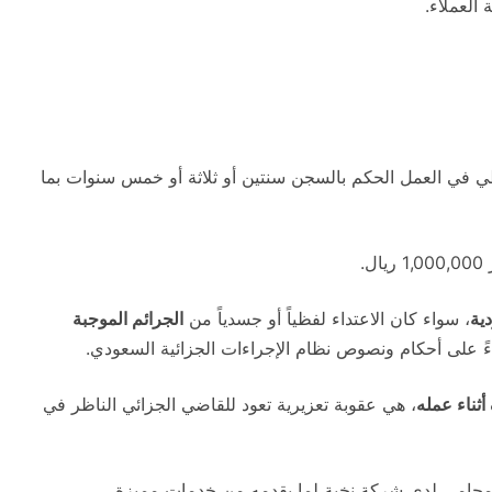
العملاء.
 في العمل الحكم بالسجن سنتين أو ثلاثة أو خمس سنوات بما
ية
، سواء كان الاعتداء لفظياً أو جسدياً من
الجرائم الموجبة
ءً على أحكام ونصوص نظام الإجراءات الجزائية السعودي.
ثناء عمله
، هي عقوبة تعزيرية تعود للقاضي الجزائي الناظر في
 محامي لدى شركة نخبة لما يقدمه من خدمات مميزة،