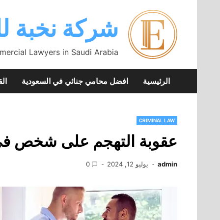
Skip
to
شركة نخبة لل
content
mercial Lawyers in Saudi Arabia
الرئيسية
افضل محامي جنائي في السعودية
الق
CRIMINAL LAW
عقوبة التهجم على شخص في
admin
يوليو 12, 2024
0