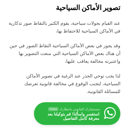
تصوير الأماكن السياحية
عند القيام بجولات سياحية، يقوم الكثير بالتقاط صور تذكارية
في الأماكن السياحية للاحتفاظ بها،
وقد يجوز في بعض الأماكن السياحية التقاط الصور في حين
أن هناك بعض الأماكن السياحية التي منعت التصوير بها
واعتبرته مخالفة يعاقب عليها،
لذا يجب توخي الحذر عند الرغبة في تصوير الأماكن
السياحية، لتجنب الوقوع في مخالفة قانونية تعرضك
للمسائلة القانونية.
مستشارك القانوني بانتظارك
Online
استفسر واسألنا! قم بتوكيلنا بعد
معرفة كامل التفاصيل