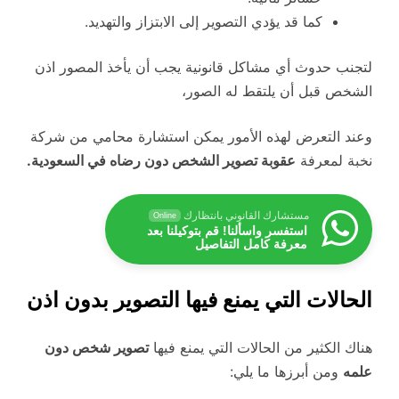
كما قد يؤدي التصوير إلى الابتزاز والتهديد.
لتجنب حدوث أي مشاكل قانونية يجب أن يأخذ المصور اذن
الشخص قبل أن يلتقط له الصور،
وعند التعرض لهذه الأمور يمكن استشارة محامي من شركة
نخبة لمعرفة
عقوبة تصوير الشخص دون رضاه في السعودية.
مستشارك القانوني بانتظارك
Online
استفسر واسألنا! قم بتوكيلنا بعد
معرفة كامل التفاصيل
الحالات التي يمنع فيها التصوير بدون اذن
هناك الكثير من الحالات التي يمنع فيها
تصوير شخص دون
علمه
ومن أبرزها ما يلي: