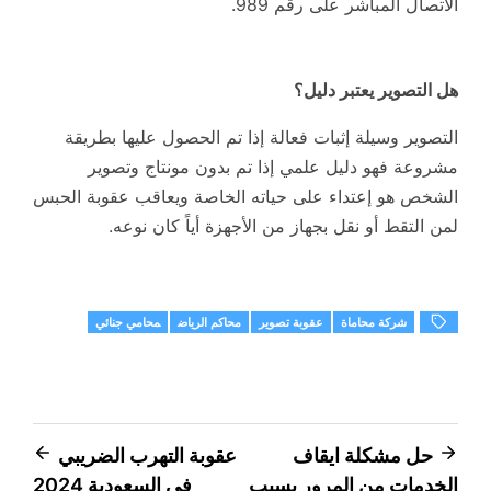
الاتصال المباشر على رقم 989.
هل التصوير يعتبر دليل؟
التصوير وسيلة إثبات فعالة إذا تم الحصول عليها بطريقة
مشروعة فهو دليل علمي إذا تم بدون مونتاج وتصوير
الشخص هو إعتداء على حياته الخاصة ويعاقب عقوبة الحبس
لمن التقط أو نقل بجهاز من الأجهزة أياً كان نوعه.
شركة محاماة
عقوبة تصوير
محاكم الرياض
محامي جنائي
تصفّح
حل مشكلة ايقاف
عقوبة التهرب الضريبي
الخدمات من المرور بسبب
في السعودية 2024