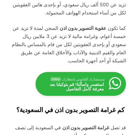
تزيد عن 500 ألف ريال سعودي، أو بإحدى هاتين العقوبتين
لكل من أساء استخدام الهواتف المحمولة.
كما تكون
عقوبة التصوير بدون اذن
السجن لمدة لا تزيد عن
خمسة أعوام، وغرامة مالية لا تزيد عن 3 ملايين ريال
سعودي أو بإحدى العقوبتين لكل من قام بالمساس بالنظام
العام والقيم الدينية والآداب والأخلاق العامة عن طريق
الشبكة أو أحد أجهزة الحاسب.
مستشارك القانوني بانتظارك
Online
استفسر واسألنا! قم بتوكيلنا بعد
معرفة كامل التفاصيل
كم غرامة التصوير بدون اذن في السعودية؟
قد تصل
غرامة التصوير بدون اذن
في السعودية إلى نصف