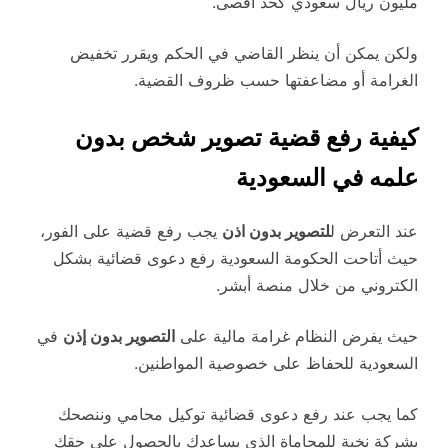
مليون ريال سعودي كحد أقصى.
ولكن يمكن أن ينظر القاضي في الحكم ويقرر تخفيض
الغرامة أو مضاعفتها حسب ظروف القضية.
كيفية رفع قضية تصوير شخص بدون
علمه في السعودية
عند التعرض ل
لتصوير بدون اذن
يجب رفع قضية على الفور،
حيث أتاحت الحكومة السعودية رفع دعوى قضائية بشكل
الكتروني من خلال منصة أبشر.
حيث يفرض النظام غرامة مالية على
التصوير بدون إذن
في
السعودية للحفاظ على خصوصية المواطنين.
كما يجب عند رفع دعوى قضائية توكيل محامي وننصحك
بشركة نخبة للمحاماة الذي يساعدك بالحصول على حقك