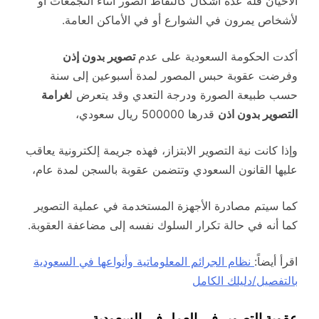
الأحيان فله عدة أشكال كالتقاط الصور أثناء التجمعات أو
لأشخاص يمرون في الشوارع أو في الأماكن العامة.
أكدت الحكومة السعودية على عدم
تصوير بدون إذن
وفرضت عقوبة حبس المصور لمدة أسبوعين إلى سنة
حسب طبيعة الصورة ودرجة التعدي وقد يتعرض ل
غرامة
التصوير بدون اذن
قدرها 500000 ريال سعودي،
وإذا كانت نية التصوير الابتزاز، فهذه جريمة إلكترونية يعاقب
عليها القانون السعودي وتتضمن عقوبة بالسجن لمدة عام،
كما سيتم مصادرة الأجهزة المستخدمة في عملية التصوير
كما أنه في حالة تكرار السلوك نفسه إلى مضاعفة العقوبة.
اقرأ أيضاً:
نظام الجرائم المعلوماتية وأنواعها في السعودية
بالتفصيل/دليلك الكامل
عقوبة التصوير في العمل في السعودية