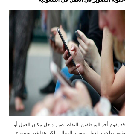
قد يقوم أحد الموظفين بالتقاط صور داخل مكان العمل أو
يقوم صاحب العمل بتصوير العمال ولكن هذا غير مسموح