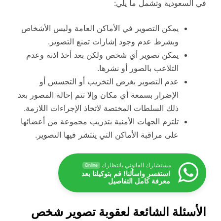
في السعودية وتشمل ما يلي:
يمكن التصوير في الأماكن العامة وليس الأشخاص
وبشرط عدم وجود إشارات تمنع التصوير.
يمكن تصوير أي شخص ولكن بعد أخذ اذنه وعدم
التلاعب بالصور أو نشرها.
عدم التصوير بغرض التخريب أو التجسس أو
الإضرار بسمعة أي مكان وإلا تتم إحالة المصور بعد
ذلك السلطات المختصة لاتخاذ الإجراءات اللازمة.
تلتزم الجهات الأمنية بتدريب مجموعة من أعضائها
على مراقبة الأماكن التي ينتشر فيها التصوير.
مستشارك القانوني بانتظارك
Online
استفسر واسألنا! قم بتوكيلنا بعد
معرفة كامل التفاصيل
الأسئلة الشائعة لعقوبة تصوير شخص