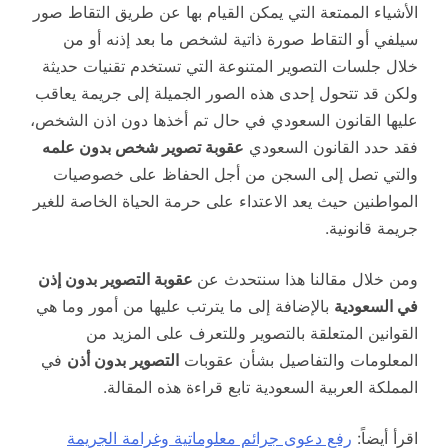
الأشياء الممتعة التي يمكن القيام بها عن طريق التقاط صور
سيلفي أو التقاط صورة ذاتية لشخص ما بعد إذنه أو من
خلال جلسات التصوير المتنوعة التي تستخدم تقنيات حديثة
ولكن قد تتحول إحدى هذه الصور الجميلة إلى جريمة يعاقب
عليها القانون السعودي في حال تم أخذها دون اذن الشخص،
فقد حدد القانون السعودي
عقوبة تصوير شخص بدون علمه
والتي تصل إلى السجن من أجل الحفاظ على خصوصيات
المواطنين حيث يعد الاعتداء على حرمة الحياة الخاصة للغير
جريمة قانونية.
ومن خلال مقالنا هذا سنتحدث عن
عقوبة التصوير بدون إذن
في السعودية
بالإضافة إلى ما يترتب عليها من أمور وما هي
القوانين المتعلقة بالتصوير وللتعرف على المزيد من
المعلومات والتفاصيل بشأن عقوبات
التصوير بدون أذن
في
المملكة العربية السعودية تابع قراءة هذه المقالة.
اقرأ أيضاً:
رفع دعوى جرائم معلوماتية وغرامة الجريمة