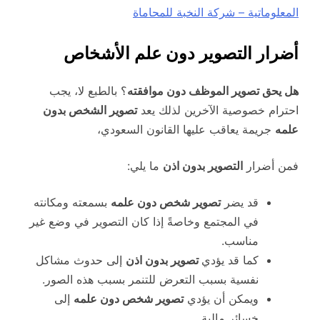
المعلوماتية – شركة النخبة للمحاماة
أضرار التصوير دون علم الأشخاص
هل يحق تصوير الموظف دون موافقته
؟ بالطبع لا، يجب
احترام خصوصية الآخرين لذلك يعد
تصوير الشخص بدون
علمه
جريمة يعاقب عليها القانون السعودي،
فمن أضرار
التصوير بدون اذن
ما يلي:
قد يضر
تصوير شخص دون علمه
بسمعته ومكانته
في المجتمع وخاصةً إذا كان التصوير في وضع غير
مناسب.
كما قد يؤدي
تصوير بدون اذن
إلى حدوث مشاكل
نفسية بسبب التعرض للتنمر بسبب هذه الصور.
ويمكن أن يؤدي
تصوير شخص دون علمه
إلى
خسائر مالية.