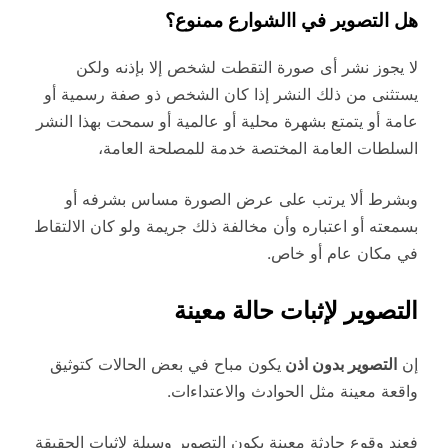
هل التصوير في االشوارع ممنوع؟
لا يجوز نشر أى صورة التقطت لشخص إلا بإذنه ولكن
يستثنى من ذلك النشر إذا كان الشخص ذو صفة رسمية أو
عامة أو يتمتع بشهرة محلية أو عالمية أو سمحت بهذا النشر
السلطات العامة المختصة خدمة للمصلحة العامة،
وبشرط ألا يرتب على عرض الصورة مساس بشرفه أو
بسمعته أو اعتباره وأن مخالفة ذلك جريمة ولو كان الالتقاط
في مكان عام أو خاص.
التصوير لإثبات حالة معينة
إن
التصوير بدون اذن
يكون مباح في بعض الحالات كتوثيق
واقعة معينة مثل الحوادث والاعتداءات.
فعند وقوع حادثة معينة يكون التصوير وسيلة لإثبات الحقيقة