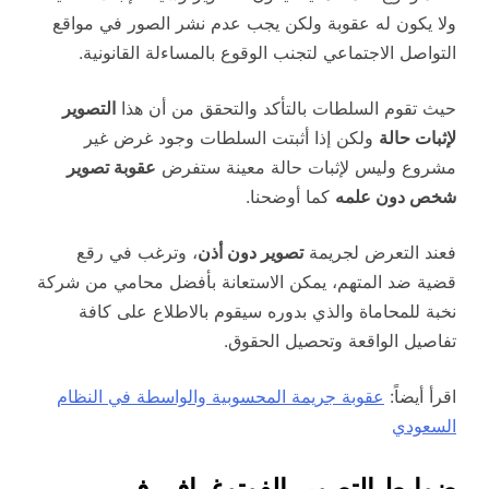
ولا يكون له عقوبة ولكن يجب عدم نشر الصور في مواقع
التواصل الاجتماعي لتجنب الوقوع بالمساءلة القانونية.
حيث تقوم السلطات بالتأكد والتحقق من أن هذا
التصوير
لإثبات حالة
ولكن إذا أثبتت السلطات وجود غرض غير
مشروع وليس لإثبات حالة معينة ستفرض
عقوبة تصوير
شخص دون علمه
كما أوضحنا.
فعند التعرض لجريمة
تصوير دون أذن
، وترغب في رقع
قضية ضد المتهم، يمكن الاستعانة بأفضل محامي من شركة
نخبة للمحاماة والذي بدوره سيقوم بالاطلاع على كافة
تفاصيل الواقعة وتحصيل الحقوق.
اقرأ أيضاً:
عقوبة جريمة المحسوبية والواسطة في النظام
السعودي
ضوابط التصوير الفوتوغرافي في