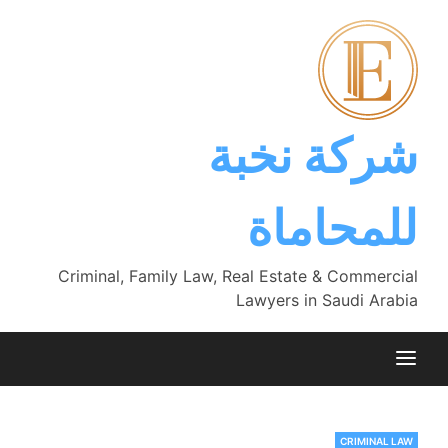
Ski
t
conten
شركة نخبة
للمحاماة
Criminal, Family Law, Real Estate & Commercial
Lawyers in Saudi Arabia
CRIMINAL LAW