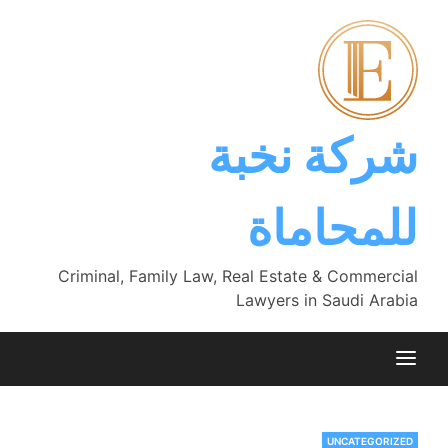
Ski
t
conten
شركة نخبة
للمحاماة
Criminal, Family Law, Real Estate & Commercial
Lawyers in Saudi Arabia
UNCATEGORIZED