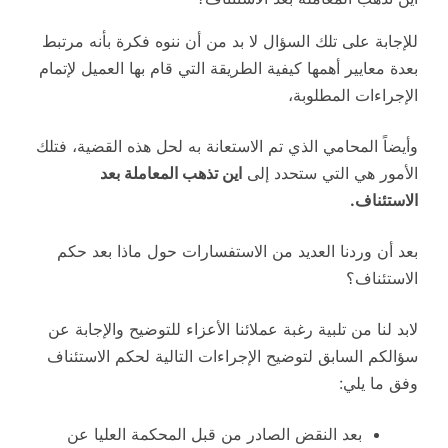
للإجابة على تلك السؤال لا بد من أن ننوه فكرة بأنه مرتبط
بعدة معايير أهمها كيفية الطريقة التي قام بها العميل لإتمام
الإجراءات المطلوبة،
وأيضاً المحامي الذي تم الاستعانة به لحل هذه القضية، فتلك
الأمور هي التي ستحدد إلى
اين تذهب المعاملة بعد
الاستئناف.
بعد أن وردنا العديد من الاستفسارات حول ماذا بعد حكم
الاستئناف؟
لابد لنا من تلبية رغبة عملائنا الأعزاء للتوضيح والإجابة عن
سؤالكم السابق لتوضيح الإجراءات التالية لحكم الاستئناف
وفق ما يلي:
بعد النقض الصادر من قبل المحكمة العليا عن