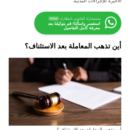
الأخيرة للإجراءات المدنية.
مستشارك القانوني بانتظارك
Online
استفسر واسألنا! قم بتوكيلنا بعد
معرفة كامل التفاصيل
أين تذهب المعاملة بعد الاستئناف؟
أين تذهب المعاملة بعد الاستئناف؟