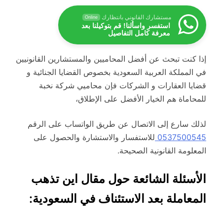
مستشارك القانوني بانتظارك
Online
استفسر واسألنا! قم بتوكيلنا بعد
معرفة كامل التفاصيل
إذا كنت تبحث عن أفضل المحاميين والمستشارين القانونيين
في المملكة العربية السعودية بخصوص القضايا الجنائية و
قضايا العقارات و الشركات فإن محاميي شركة نخبة
للمحاماة هم الخيار الأفضل على الإطلاق،
لذلك سارع إلى الاتصال عن طريق الواتساب على الرقم
0537500545
للاستفسار والاستشارة والحصول على
المعلومة القانونية الصحيحة.
الأسئلة الشائعة حول مقال اين تذهب
المعاملة بعد الاستئناف في السعودية: