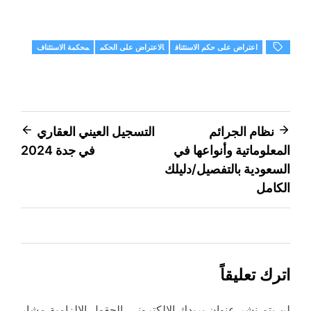
اعتراض على حكم الاستئناف
الاعتراض على الحكم
محكمة الاستئناف
تصفّح
نظام الجرائم
التسجيل العيني العقاري
المعلوماتية وأنواعها في
في جدة 2024
المقالات
السعودية بالتفصيل/دليلك
الكامل
اترك تعليقاً
لن يتم نشر عنوان بريدك الإلكتروني.
الحقول الإلزامية مشار