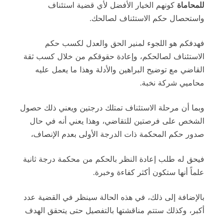
للمحاماة
كونهم الخيار الأفضل لأي قضية استئناف
واستحصال حكم الاستئناف لصالحك.
فهدفكم هو اللجوء لمنير الحق والعدل لكسب حكم
الاستئناف لصالحكم، وإعادة حقوقكم من خلال كسب ثقة
القاضي مع توضيح البراهين والأدلة وهذا ما يعمل عليه
محاميي شركة نخبة.
وبما أن مرحلة الاستئناف تمتلك درجتين ويعني ذلك حصول
الشخص على فرصتين للتقاضي، وهذا يعني أنه في حال
صدور حكم المحكمة ذات الدرجة الأولى بعدم الإنصاف،
فيحق له طلب إعادة النظر بالحكم من محكمة درجة ثانية
علماً أنها ستكون أكثر كفاءة وخبرة.
بالإضافة إلى ذلك، في هذه الحالة سينظر في القضية عدد
أكبر، وكذلك ستتم مناقشتها بالتفصيل حتى يتحقق الهدف