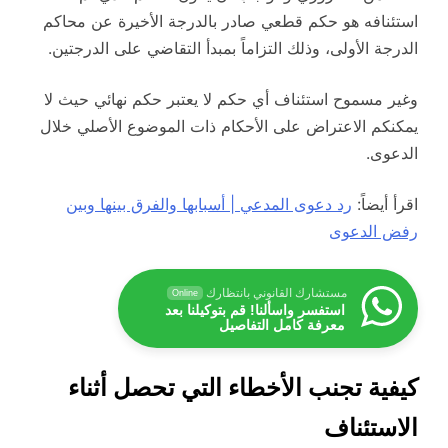
استئنافه هو حكم قطعي صادر بالدرجة الأخيرة عن محاكم
الدرجة الأولى، وذلك التزاماً بمبدأ التقاضي على الدرجتين.
وغير مسموح استئناف أي حكم لا يعتبر حكم نهائي حيث لا
يمكنكم الاعتراض على الأحكام ذات الموضوع الأصلي خلال
الدعوى.
اقرأ أيضاً:
رد دعوى المدعي | أسبابها والفرق بينها وبين
رفض الدعوى
مستشارك القانوني بانتظارك
Online
استفسر واسألنا! قم بتوكيلنا بعد
معرفة كامل التفاصيل
كيفية تجنب الأخطاء التي تحصل أثناء
الاستئناف