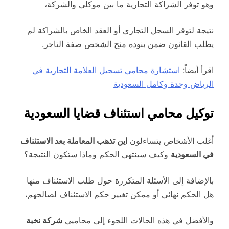
وهو توفر الشراكة التجارية ما بين موكلي والشركة،
نتيجة لتوفر السجل التجاري أو العقد الخاص بالشراكة لم
يطلب القانون ضمن بنوده منح الشخص صفة التاجر.
اقرأ أيضاً:
استشارة محامي تسجيل العلامة التجارية في
الرياض وجدة وكامل السعودية
توكيل محامي استئناف قضايا السعودية
أغلب الأشخاص يتساءلون
اين تذهب المعاملة بعد الاستئناف
في السعودية
وكيف سينتهي الحكم وماذا ستكون النتيجة؟
بالإضافة إلى الأسئلة المتكررة حول طلب الاستئناف منها
هل الحكم نهائي أو ممكن تغيير حكم الاستئناف لصالحهم،
والأفضل في هذه الحالات اللجوء إلى محاميي
شركة نخبة