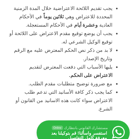
يجب تقديم اللائحة الاعتراضية خلال المدة الزمنية
المحددة للاعتراض وهي
ثلاثين يوماً
في الأحكام
العادية
وعشرة أيام
في الأحكام المستعجلة.
يجب أن يوضع توقيع مقدم الاعتراض على اللائحة أو
توقيع الوكيل الشرعي له.
لا بد من ذكر نص الحكم المعترض عليه مع الرقم
وتاريخ الإصدار.
يليها الأسباب التي دفعت المعترض لتقديم
الاعتراض على الحكم.
مع ضرورة توضيح متطلبات مقدم الطلب.
كما يجب ذكر كافة الأسانيد التي تدعم طلب
الاعتراض سواء كانت هذه الاسانيد من القانون أو
الشرع.
مستشارك القانوني بانتظارك
Online
استفسر واسألنا! قم بتوكيلنا بعد
معرفة كامل التفاصيل