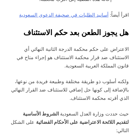
اقرأ أيضاً:
أسانيد الطلبات في صحيفة الدعوى السعودية
هل يجوز الطعن بعد حكم الاستئناف
الاعتراض على حكم محكمة الدرجة الثانية النهائي أي
الاستئناف ضد قرار محكمة الاستئناف هو إجراء متاح في
قانون المملكة العربية السعودية.
ولكنه أسلوب ذو طريقة مختلفة وطبيعة فريدة من نوعها،
بالإضافة إلى كونها حل إضافي للاستئناف ضد القرار النهائي
الذي أقرته محكمة الاستئناف.
حيث حددت وزارة العدل السعودية
الشروط الأساسية
لتقديم اللائحة الاعتراضية على الأحكام القضائية
على الشكل
التالي: