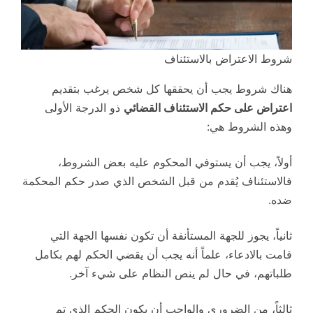
شروط الاعتراض بالاستئناف
هناك شروط يجب أن يحققها كل شخص يرغب بتقديم
اعتراض على حكم الاستئناف القضائي
ذو الدرجة الأولى
وهذه الشروط هي:
أولاً، يجب أن يستوفي المحكوم عليه بعض الشروط،
فالاستئناف يُقدم من قبل الشخص الذي صدر حكم المحكمة
ضده.
ثانياً، يجوز للجهة المستأنفة أن تكون نفسها الجهة التي
قامت بالادعاء، علماً أنه يجب أن يقضي الحكم لهم بكامل
طلباتهم، في حال لم ينص النظام على شيء آخر.
ثالثاً، من الضروري والواجب أن يكون الحكم الذي تم