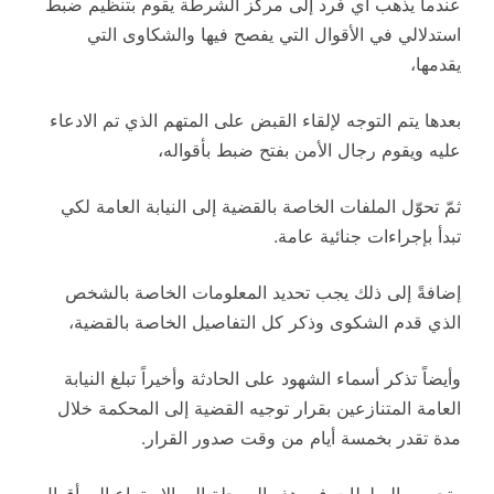
عندما يذهب أي فرد إلى مركز الشرطة يقوم بتنظيم ضبط
استدلالي في الأقوال التي يفصح فيها والشكاوى التي
يقدمها،
بعدها يتم التوجه لإلقاء القبض على المتهم الذي تم الادعاء
عليه ويقوم رجال الأمن بفتح ضبط بأقواله،
ثمّ تحوّل الملفات الخاصة بالقضية إلى النيابة العامة لكي
تبدأ بإجراءات جنائية عامة.
إضافةً إلى ذلك يجب تحديد المعلومات الخاصة بالشخص
الذي قدم الشكوى وذكر كل التفاصيل الخاصة بالقضية،
وأيضاً تذكر أسماء الشهود على الحادثة وأخيراً تبلغ النيابة
العامة المتنازعين بقرار توجيه القضية إلى المحكمة خلال
مدة تقدر بخمسة أيام من وقت صدور القرار.