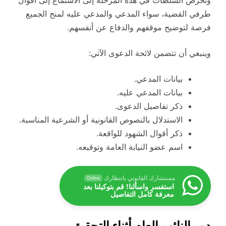
وتحرص السلطات في هذه المرحلة إلى الاستماع إلى أقوال
طرفي القضية، سواء المدعي والمدعي عليه لمنح الجميع
فرصة لتوضيح موقفهم والدفاع عن أنفسهم.
وينبغي أن تتضمن لائحة الدعوى الآتي:
بيانات المدعي.
بيانات المدعي عليه.
ذكر تفاصيل الدعوى.
الاستدلال بالنصوص القانونية أو الشرعية المناسبة.
ذكر أقوال الشهود للواقعة.
اسم عضو النيابة العامة وتوقيعه.
مستشارك القانوني بانتظارك
Online
استفسر واسألنا! قم بتوكيلنا بعد
معرفة كامل التفاصيل
دور النائب العام أثناء التحقيق