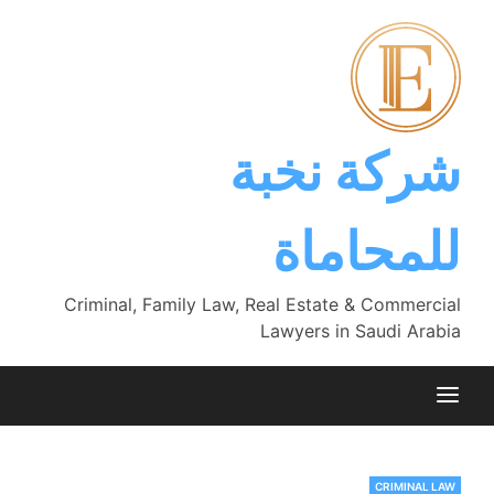
Ski
t
conten
شركة نخبة
للمحاماة
Criminal, Family Law, Real Estate & Commercial
Lawyers in Saudi Arabia
CRIMINAL LAW