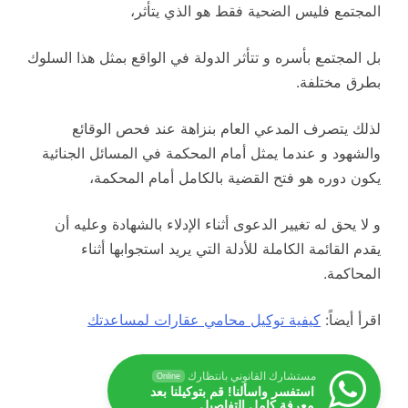
المجتمع فليس الضحية فقط هو الذي يتأثر،
بل المجتمع بأسره و تتأثر الدولة في الواقع بمثل هذا السلوك
بطرق مختلفة.
لذلك يتصرف المدعي العام بنزاهة عند فحص الوقائع
والشهود و عندما يمثل أمام المحكمة في المسائل الجنائية
يكون دوره هو فتح القضية بالكامل أمام المحكمة،
و لا يحق له تغيير الدعوى أثناء الإدلاء بالشهادة وعليه أن
يقدم القائمة الكاملة للأدلة التي يريد استجوابها أثناء
المحاكمة.
اقرأ أيضاً:
كيفية توكيل محامي عقارات لمساعدتك
مستشارك القانوني بانتظارك
Online
استفسر واسألنا! قم بتوكيلنا بعد
معرفة كامل التفاصيل