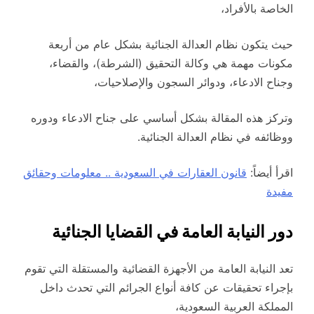
الخاصة بالأفراد،
حيث يتكون نظام العدالة الجنائية بشكل عام من أربعة
مكونات مهمة هي وكالة التحقيق (الشرطة)، والقضاء،
وجناح الادعاء، ودوائر السجون والإصلاحيات،
وتركز هذه المقالة بشكل أساسي على جناح الادعاء ودوره
ووظائفه في نظام العدالة الجنائية.
اقرأ أيضاً:
قانون العقارات في السعودية .. معلومات وحقائق
مفيدة
دور النيابة العامة في القضايا الجنائية
تعد النيابة العامة من الأجهزة القضائية والمستقلة التي تقوم
بإجراء تحقيقات عن كافة أنواع الجرائم التي تحدث داخل
المملكة العربية السعودية،