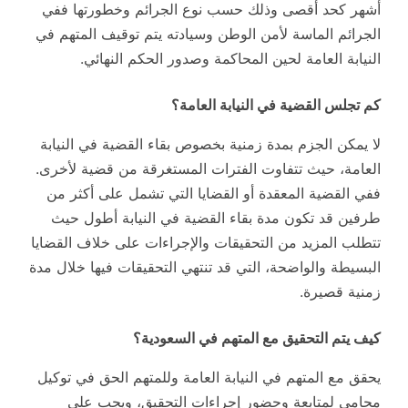
أشهر كحد أقصى وذلك حسب نوع الجرائم وخطورتها ففي
الجرائم الماسة لأمن الوطن وسيادته يتم توقيف المتهم في
النيابة العامة لحين المحاكمة وصدور الحكم النهائي.
كم
تجلس
القضية
في
النيابة
العامة؟
لا يمكن الجزم بمدة زمنية بخصوص بقاء القضية في النيابة
العامة، حيث تتفاوت الفترات المستغرقة من قضية لأخرى.
ففي القضية المعقدة أو القضايا التي تشمل على أكثر من
طرفين قد تكون مدة بقاء القضية في النيابة أطول حيث
تتطلب المزيد من التحقيقات والإجراءات على خلاف القضايا
البسيطة والواضحة، التي قد تنتهي التحقيقات فيها خلال مدة
زمنية قصيرة.
كيف يتم التحقيق مع المتهم في السعودية؟
يحقق مع المتهم في النيابة العامة وللمتهم الحق في توكيل
محامي لمتابعة وحضور إجراءات التحقيق، ويجب على