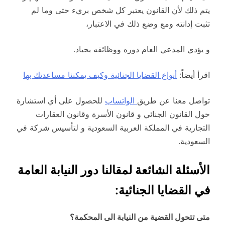
يتم ذلك لأن القانون يعتبر كل شخص بريء حتى وما لم
تثبت إدانته ومع وضع ذلك في الاعتبار،
و يؤدي المدعي العام دوره ووظائفه بحياد.
اقرأ أيضاً:
أنواع القضايا الجنائية وكيف يمكننا مساعدتك بها
تواصل معنا عن طريق
الواتساب
للحصول على أي استشارة
حول القانون الجنائي و قانون الأسرة وقانون العقارات
التجارية في المملكة العربية السعودية و لتأسيس شركة في
السعودية.
الأسئلة الشائعة لمقالنا دور النيابة العامة
في القضايا الجنائية:
متى تتحول القضية من النيابة الى المحكمة؟