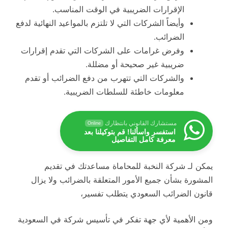
الإقرارات الضريبية في الوقت المناسب.
وأيضاً الشركات التي لا تلتزم بالمواعيد النهائية لدفع
الضرائب.
وفرض غرامات على الشركات التي تقدم إقرارات
ضريبية غير صحيحة أو مضللة.
والشركات التي تتهرب من دفع الضرائب أو تقدم
معلومات خاطئة للسلطات الضريبية.
مستشارك القانوني بانتظارك
Online
استفسر واسألنا! قم بتوكيلنا بعد
معرفة كامل التفاصيل
يمكن لـ شركة النخبة للمحاماة مساعدتك في تقديم
المشورة بشأن جميع الأمور المتعلقة بالضرائب ولا يزال
قانون الضرائب السعودي يتطلب تفسير،
ومن الأهمية لأي جهة تفكر في تأسيس شركة في السعودية