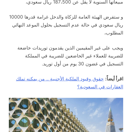
مبيعاتها السنوية لا يقل عن 187،500 ريال سعودي،
و ستفرض الهيئة العامة للزكاة والدخل غرامة قدرها 10000
ريال سعودي في حالة عدم التسجيل بحلول الموعد النهائي
المطلوب،
ويجب على غير المقيمين الذين يقدمون توريدات خاضعة
للضريبة للعملاء غير الخاضعين للضريبة في المملكة
التسجيل في غضون 30 يوم من أول توريد.
اقرأ أيضاً:
حقوق وقيود الملكية الأجنبية .. من يمكنه تملك
العقارات في السعودية؟