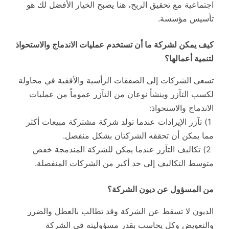
اجتماعية مع تحقيق الربح، هنا يصبح الخيار الأفضل لك هو
تأسيس مؤسسة.
كيف يمكن لشركة ما أن تستخدم عمليات الاندماج والاستحواذ
لتنمية أعمالها؟
تسعى الشركات إلى الصفقات الرأسية والأفقية في محاولة
لكسب التآزر وينشأ نوعان من التآزر عموماً من عمليات
الاندماج والاستحواذ:
1) تآزر الإيرادات عندما تولد شركة مشتركة مبيعات أكثر
مما يمكن أن تحققه الشركتان بشكل منفصل.
2) تكاليف التآزر عندما يمكن للشركة المندمجة خفض
متوسط التكاليف إلى حد أكبر من الشركات المنفصلة.
من المسؤول عن ديون الشركة؟
الديون لا تسقط عن الشركة وقد تطالب بالعطل والضرر
والتعويض وكل يحاسب بقدر مسؤوليته في الشركة