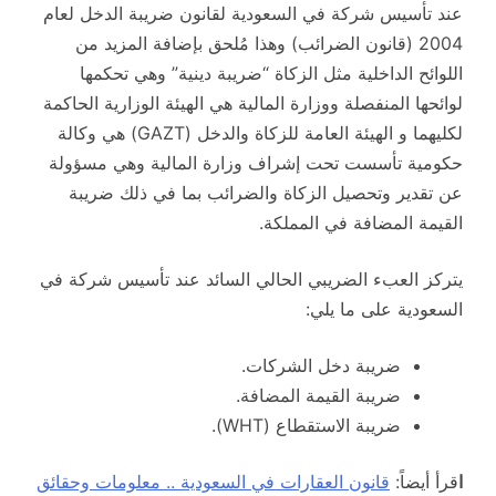
عند تأسيس شركة في السعودية لقانون ضريبة الدخل لعام
2004 (قانون الضرائب) وهذا مُلحق بإضافة المزيد من
اللوائح الداخلية مثل الزكاة “ضريبة دينية” وهي تحكمها
لوائحها المنفصلة ووزارة المالية هي الهيئة الوزارية الحاكمة
لكليهما و الهيئة العامة للزكاة والدخل (GAZT) هي وكالة
حكومية تأسست تحت إشراف وزارة المالية وهي مسؤولة
عن تقدير وتحصيل الزكاة والضرائب بما في ذلك ضريبة
القيمة المضافة في المملكة.
يتركز العبء الضريبي الحالي السائد عند تأسيس شركة في
السعودية على ما يلي:
ضريبة دخل الشركات.
ضريبة القيمة المضافة.
ضريبة الاستقطاع (WHT).
ا
قرأ أيضاً:
قانون العقارات في السعودية .. معلومات وحقائق