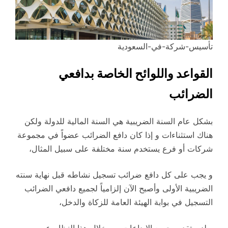
تأسيس-شركة-في-السعودية
القواعد واللوائح الخاصة بدافعي
الضرائب
بشكل عام السنة الضريبية هي السنة المالية للدولة ولكن
هناك استثناءات و إذا كان دافع الضرائب عضواً في مجموعة
شركات أو فرع يستخدم سنة مختلفة على سبيل المثال،
و يجب على كل دافع ضرائب تسجيل نشاطه قبل نهاية سنته
الضريبية الأولى وأصبح الآن إلزامياً لجميع دافعي الضرائب
التسجيل في بوابة الهيئة العامة للزكاة والدخل،
ويلزم تقديم جميع الإيداعات من خلال هذا النظام عبر