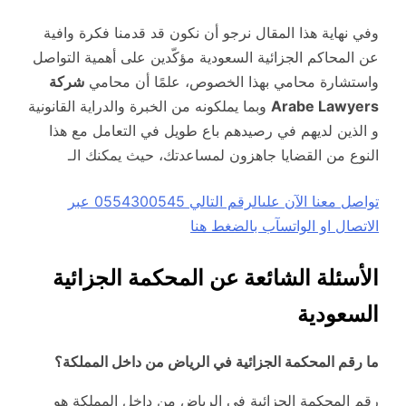
وفي نهاية هذا المقال نرجو أن نكون قد قدمنا فكرة وافية
عن المحاكم الجزائية السعودية مؤكّدين على أهمية التواصل
واستشارة محامي بهذا الخصوص، علمًا أن محامي
شركة
Arabe Lawyers
وبما يملكونه من الخبرة والدراية القانونية
و الذين لديهم في رصيدهم باع طويل في التعامل مع هذا
النوع من القضايا جاهزون لمساعدتك، حيث يمكنك الـ
تواصل معنا الآن علىالرقم التالي 0554300545 عبر
الاتصال او الواتسآب بالضغط هنا
الأسئلة الشائعة عن المحكمة الجزائية
السعودية
ما رقم المحكمة الجزائية في الرياض من داخل المملكة؟
رقم المحكمة الجزائية في الرياض من داخل المملكة هو