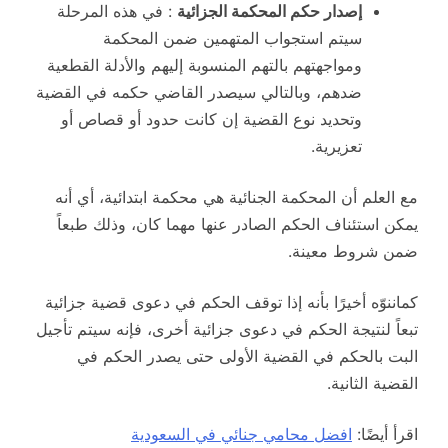
إصدار حكم المحكمة الجزائية
: في هذه المرحلة
سيتم استجواب المتهمين ضمن المحكمة
ومواجهتهم بالتهم المنسوبة إليهم والأدلة القطعية
ضدهم، وبالتالي سيصدر القاضي حكمه في القضية
وتحديد نوع القضية إن كانت حدود أو قصاص أو
تعزيرية.
مع العلم أن المحكمة الجنائية هي محكمة ابتدائية، أي أنه
يمكن استئناف الحكم الصادر عنها مهما كان، وذلك طبعاً
ضمن شروط معينة.
كماننوّه أخيرًا بأنه إذا توقف الحكم في دعوى قضية جزائية
تبعاً لنتيجة الحكم في دعوى جزائية أخرى، فإنه سيتم تأجيل
البت بالحكم في القضية الأولى حتى يصدر الحكم في
القضية الثانية.
اقرأ أيضًا:
افضل محامي جنائي في السعودية