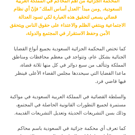
المحكمة الجزائية من أهم المحاكم في المملكة العربية
السعودية، ,ومن مبدأ “العدل أساس الملك” فإنّ أي نظام
قضائي يسعى لتحقيق هذه العبارة لكي تسود العدالة
الاجتماعية وينتفي الظلم والاعتداء على حقوق الناس ويتحقق
الأمن وحفظ الاستقرار في المجتمع والدولة،
كما تختص المحكمة الجزائية السعودية بجميع أنواع القضايا
الجنائية بشكل عام، وتتواجد في معظم محافظات ومناطق
المملكة وتتألف من سبع دوائر في كل منها ثلاثة قضاة،
ماعدا القضايا التي سيحددها مجلس القضاء الأعلى فينظر
فيها قاضي فرد.
والسلطة القضائية في المملكة العربية السعودية في مواكبة
مستمرة لجميع التطورات القانونية الحاصلة في المجتمع،
وذلك بسن التشريعات الحديثة وتعديل التشريعات القديمة.
كما تعرف أي محكمة جزائية في السعودية باسم محاكم