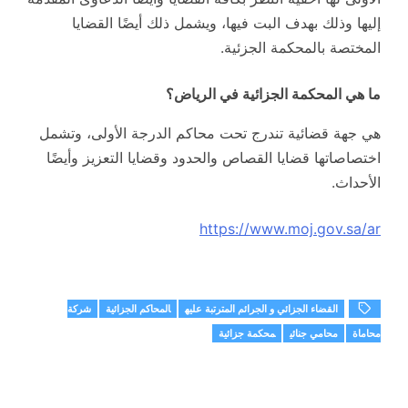
إليها وذلك بهدف البت فيها، ويشمل ذلك أيضًا القضايا
المختصة بالمحكمة الجزئية.
ما هي المحكمة الجزائية في الرياض؟
هي جهة قضائية تندرج تحت محاكم الدرجة الأولى، وتشمل
اختصاصاتها قضايا القصاص والحدود وقضايا التعزيز وأيضًا
الأحداث.
https://www.moj.gov.sa/ar
القضاء الجزائي و الجرائم المترتبة عليه
المحاكم الجزائية
شركة
محاماة
محامي جنائي
محكمة جزائية