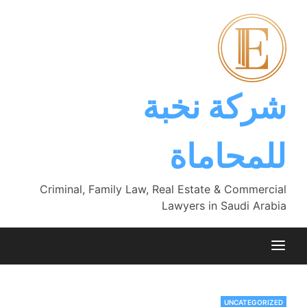
Ski
t
conten
شركة نخبة
للمحاماة
Criminal, Family Law, Real Estate & Commercial
Lawyers in Saudi Arabia
UNCATEGORIZED