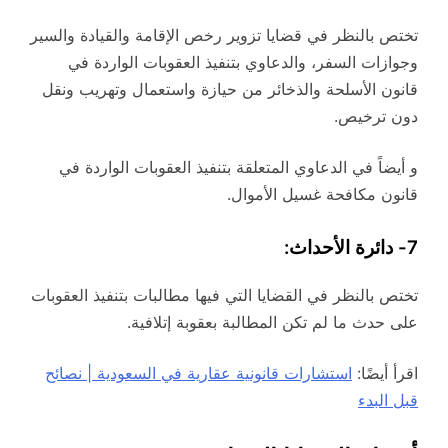
تختص بالنظر في قضايا تزوير رخص الإقامة والقيادة والسير
وجوازات السفر، والدعاوي بتنفيذ العقوبات الواردة في
قانون الأسلحة والذخائر من حيازة واستعمال وتهريب ونقل
دون ترخيص.
و أيضاً في الدعاوي المتعلقة بتنفيذ العقوبات الواردة في
قانون مكافحة غسيل الأموال.
7- دائرة الأحداث:
تختص بالنظر في القضايا التي فيها مطالبات بتنفيذ العقوبات
على حدث ما لم تكن المطالبة بعقوبة إتلافية.
اقرأ أيضًا:
استشارات قانونية عقارية في السعودية | نصائح
قبل البدء