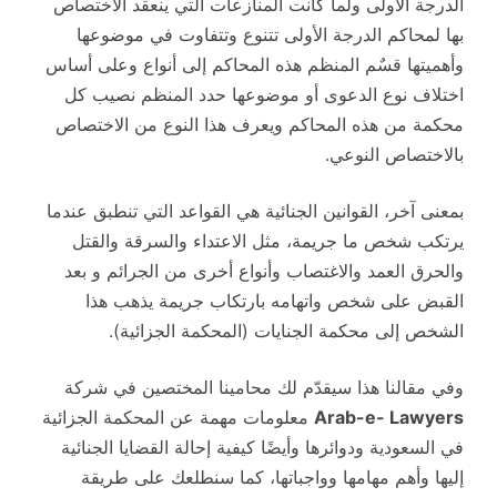
الدرجة الأولى ولما كانت المنازعات التي ينعقد الاختصاص
بها لمحاكم الدرجة الأولى تتنوع وتتفاوت في موضوعها
وأهميتها قسٌم المنظم هذه المحاكم إلى أنواع وعلى أساس
اختلاف نوع الدعوى أو موضوعها حدد المنظم نصيب كل
محكمة من هذه المحاكم ويعرف هذا النوع من الاختصاص
بالاختصاص النوعي.
بمعنى آخر، القوانين الجنائية هي القواعد التي تنطبق عندما
يرتكب شخص ما جريمة، مثل الاعتداء والسرقة والقتل
والحرق العمد والاغتصاب وأنواع أخرى من الجرائم و بعد
القبض على شخص واتهامه بارتكاب جريمة يذهب هذا
الشخص إلى محكمة الجنايات (المحكمة الجزائية).
وفي مقالنا هذا سيقدّم لك محامينا المختصين في شركة
Arab-e- Lawyers
معلومات مهمة عن المحكمة الجزائية
في السعودية ودوائرها وأيضًا كيفية إحالة القضايا الجنائية
إليها وأهم مهامها وواجباتها، كما سنطلعك على طريقة