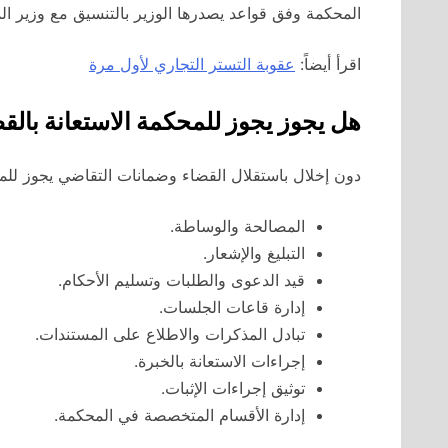
المحكمة وفق قواعد يصدرها الوزير بالتنسيق مع وزير المو
اقرأ أيضاً:
عقوبة التستر التجاري لأول مرة
هل يجوز يجوز للمحكمة الاستعانة بال
دون إخلال باستقلال القضاء وضمانات التقاضي يجوز للمح
المصالحة والوساطة.
التبليغ والإشعار.
قيد الدعوى والطلبات وتسليم الأحكام.
إدارة قاعات الجلسات.
تبادل المذكرات والاطلاع على المستندات.
إجراءات الاستعانة بالخبرة.
توثيق إجراءات الإثبات.
إدارة الأقسام المتخصصة في المحكمة.