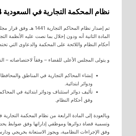
نظام المحكمة التجارية في السعودية 2024
المادة الثانية أنه ودون إخلال بما نصت عليه الأنظمة التج
أحكام النظام واللائحة على المحكمة والدعاوى التي تخت
و يتولى المجلس الأعلى للقضاء – وفقاً لاختصاصاته – الن
إنشاء المحاكم التجارية في المناطق والمحافظ
ودوائر ابتدائية.
تأليف دوائر استئناف ودوائر ابتدائية في المحاكم
وفق أحكام النظام.
وبالعودة إلى المادة الرابعة من نظام المحكمة التجاري
وتسمية قضاة دوائرها وموظفي إداراتها وفق ضوابط يحدد
وفق الإجراءات النظامية، ويجوز الاستعانة بخريجي ودار