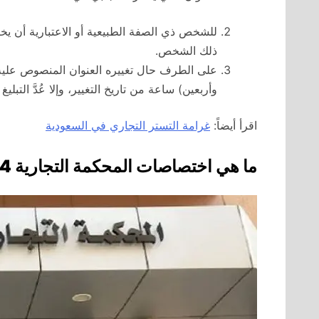
للشخص ذي الصفة الطبيعية أو الاعتبارية أن يخت
ذلك الشخص.
على الطرف حال تغييره العنوان المنصوص عليه ف
وأربعين) ساعة من تاريخ التغيير، وإلا عُدَّ التبلي
اقرأ أيضاً:
غرامة التستر التجاري في السعودية
ما هي اختصاصات المحكمة التجارية 2024؟