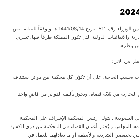
تم إصدار نظام المحاكم التجارية 1441 هـ وفق قرار مجلس الوزراء رقم 511 بتاريخ 1441/08/14 هـ و وفقاً للنظام تنص
ارية والاتفاقيات الدولية التي تكون المملكة طرفاً فيها، تسري
ص بنظرها.
ظر في الآتي:
ات بحسب الحاجة، على أن تكوَّن كل محكمة من دوائر استئناف
 التجارية من ثلاثة قضاة، ويجوز تأليف الدوائر من قاضٍ واحد
ة في السعودية ، يتولى رئيس المحكمة الإشراف على المحكمة
ها المجلس و يُختار أعوان القضاء في المحكمة من ذوي الكفاية
سي تخصصي الشريعة والأنظمة أو ما يعادلهما للعمل في