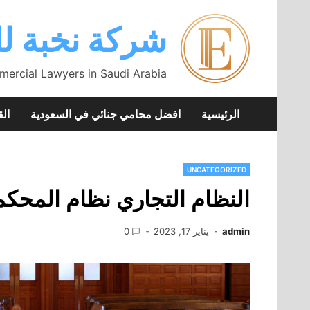
Skip
to
شركة نخبة لل
content
mercial Lawyers in Saudi Arabia
الرئيسية
افضل محامي جنائي في السعودية
الق
UNCATEGORIZED
النظام التجاري نظام المحكمة ا
admin
يناير 17, 2023
0