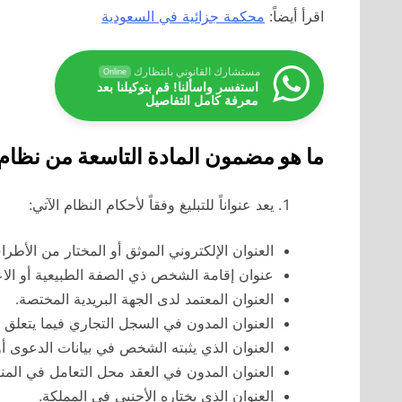
اقرأ أيضاً:
محكمة جزائية في السعودية
مستشارك القانوني بانتظارك
Online
استفسر واسألنا! قم بتوكيلنا بعد
معرفة كامل التفاصيل
ما هو مضمون المادة التاسعة من نظام 
يعد عنواناً للتبليغ وفقاً لأحكام النظام الآتي:
العنوان الإلكتروني الموثق أو المختار من الأطرا
عنوان إقامة الشخص ذي الصفة الطبيعية أو الاعتبا
العنوان المعتمد لدى الجهة البريدية المختصة.
العنوان المدون في السجل التجاري فيما يتعلق 
العنوان الذي يثبته الشخص في بيانات الدعوى أو
العنوان المدون في العقد محل التعامل في المن
العنوان الذي يختاره الأجنبي في المملكة.