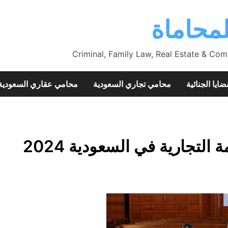
محاماة
Criminal, Family Law, Real Estate & Com
ضايا الجنائية
محامي تجاري السعودية
محامي عقاري السعودية
لتجارية في السعودية 2024