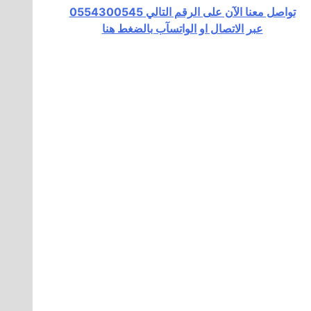
تواصل معنا الآن على الرقم التالي 0554300545
عبر الاتصال او الواتسآب بالضغط هنا