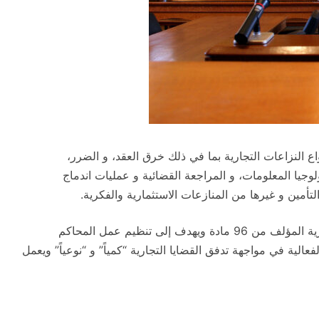
ع النزاعات التجارية بما في ذلك خرق العقد، و الضرر،
لوجيا المعلومات، و المراجعة القضائية و عمليات اندماج
تأمين و غيرها من المنازعات الاستثمارية والفكرية.
صدر نظام المحاكم التجارية الجديد قانون المحاكم التجارية المؤلف من 96 مادة ويهدف إلى تنظيم عمل المحاكم
فعالية في مواجهة تدفق القضايا التجارية “كمياً” و “نوعياً” ويعمل