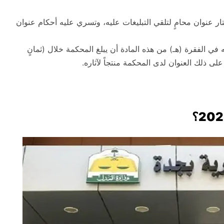
ار عنوان محامٍ لتلقي التبليغات عليه، وتسري عليه أحكام عنوان
ي الفقرة (هـ) من هذه المادة أن يبلغ المحكمة خلال (ثمانٍ
غ على ذلك العنوان لدى المحكمة منتجاً لآثاره.