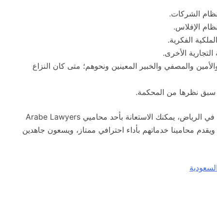
نظام الشركات.
ظام الإفلاس.
ملكية الفكرية.
التجارية الأخرى.
لأمين والمصفي والخبير المعينين ونحوهم؛ متى كان النزاع
 سبق نظرها من المحكمة.
إذا كنت تبحث عن محامي متخصص في القضايا التجارية في الرياض، يمكنك الاستعانة بأحد محاميي Arabe Lawyers
 ويقدم محامينا خدماتهم بأداء احترافي ممتاز، ويسعون جاهدين
السعودية