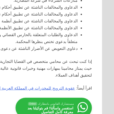
منازعات الشركاء في شركة المضاربة.
الدعاوى والمخالفات الناشئة عن تطبيق أحكام 
الدعاوى والمخالفات الناشئة عن تطبيق أحكام ن
الدعاوى والمخالفات الناشئة عن تطبيق أنظمة ال
الدعاوى والمخالفات الناشئة عن تطبيق الأنظمة 
الدعاوى والطلبات المتعلقة بالحارس القضائي وا
متعلقاً بدعوى تختص بنظرها المحكمة.
دعاوى التعويض عن الأضرار الناشئة عن دعوى
حيث يمتاز محامينا بمهارات مهنية وخبرات قانونية عالية
لتحقيق أهداف العملاء.
اقرأ أيضاً:
عقوبة الترويج للمخدرات في المملكة العربية 
مستشارك القانوني بانتظارك
Online
استفسر واسألنا! قم بتوكيلنا بعد
معرفة كامل التفاصيل