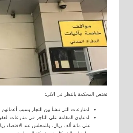
تختص المحكمة بالنظر في الآتي:
المنازعات التي تنشأ بين التجار بسبب أعمالهم الت
الدعاوى المقامة على التاجر في منازعات العقود
على مائة ألف ريال، وللمجلس عند الاقتضاء زياد